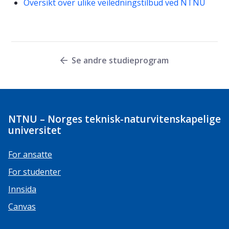
Oversikt over ulike veiledningstilbud ved NTNU
Se andre studieprogram
NTNU – Norges teknisk-naturvitenskapelige
universitet
For ansatte
For studenter
Innsida
Canvas