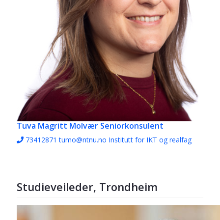
Tuva Magritt Molvær
Seniorkonsulent
73412871
tumo@ntnu.no
Institutt for IKT og realfag
Studieveileder, Trondheim