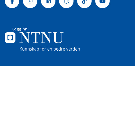
Facebook
Instagram
Linkedin
Snapchat
Tiktok
Youtube
Logg inn