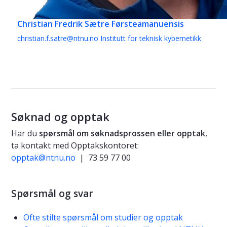
Christian Fredrik Sætre
Førsteamanuensis
christian.f.satre@ntnu.no
Institutt for teknisk kybernetikk
​​​​​​​Søknad og opptak
Har du
spørsmål om søknadsprossen eller opptak
,
ta kontakt med Opptakskontoret:
opptak@ntnu.no
| 73 59 77 00
Spørsmål og svar
Ofte stilte spørsmål om studier og opptak