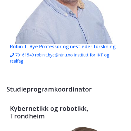
Robin T. Bye
Professor og nestleder forskning
70161549
robin.t.bye@ntnu.no
Institutt for IKT og
realfag
Studieprogramkoordinator
Kybernetikk og robotikk,
Trondheim