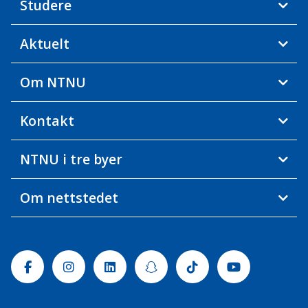
Studere
Aktuelt
Om NTNU
Kontakt
NTNU i tre byer
Om nettstedet
Facebook
Instagram
Linkedin
Snapchat
Tiktok
Youtube