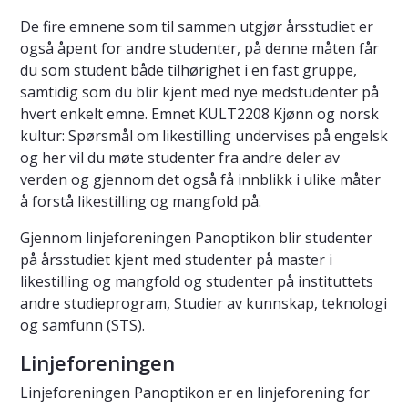
De fire emnene som til sammen utgjør årsstudiet er
også åpent for andre studenter, på denne måten får
du som student både tilhørighet i en fast gruppe,
samtidig som du blir kjent med nye medstudenter på
hvert enkelt emne. Emnet KULT2208 Kjønn og norsk
kultur: Spørsmål om likestilling undervises på engelsk
og her vil du møte studenter fra andre deler av
verden og gjennom det også få innblikk i ulike måter
å forstå likestilling og mangfold på.
Gjennom linjeforeningen Panoptikon blir studenter
på årsstudiet kjent med studenter på master i
likestilling og mangfold og studenter på instituttets
andre studieprogram, Studier av kunnskap, teknologi
og samfunn (STS).
Linjeforeningen
Linjeforeningen Panoptikon er en linjeforening for