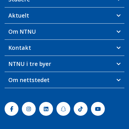
Aktuelt
Om NTNU
Kontakt
NTNU i tre byer
Om nettstedet
Facebook
Instagram
Linkedin
Snapchat
Tiktok
Youtube