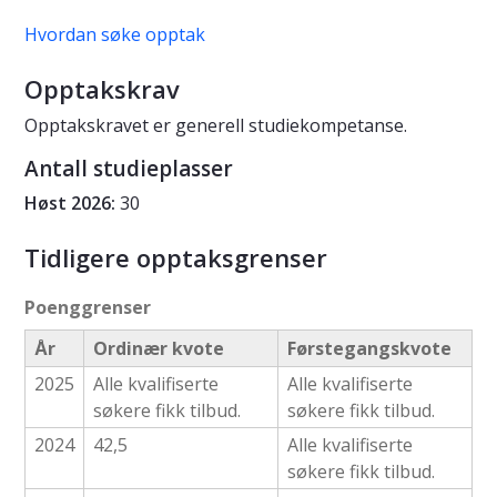
Hvordan søke opptak
Opptakskrav
Opptakskravet er genere
ll studiekompetanse
.
Antall studieplasser
Høst 2026:
30
Tidligere opptaksgrenser
Poenggrenser
År
Ordinær kvote
Førstegangskvote
2025
Alle kvalifiserte
Alle kvalifiserte
søkere fikk tilbud.
søkere fikk tilbud.
2024
42,5
Alle kvalifiserte
søkere fikk tilbud.