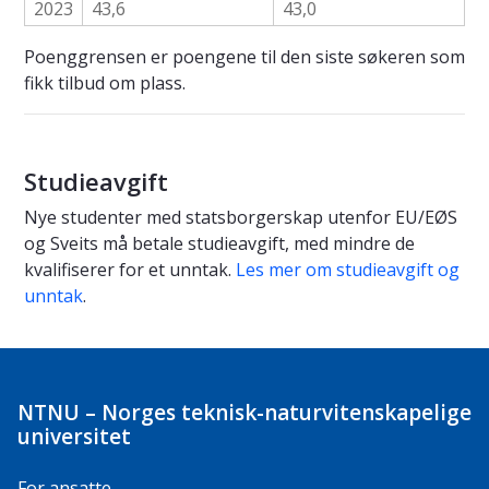
2023
43,6
43,0
Poenggrensen er poengene til den siste søkeren som
fikk tilbud om plass.
Studieavgift
Nye studenter med statsborgerskap utenfor EU/EØS
og Sveits må betale studieavgift, med mindre de
kvalifiserer for et unntak.
Les mer om studieavgift og
unntak
.
NTNU – Norges teknisk-naturvitenskapelige
universitet
For ansatte