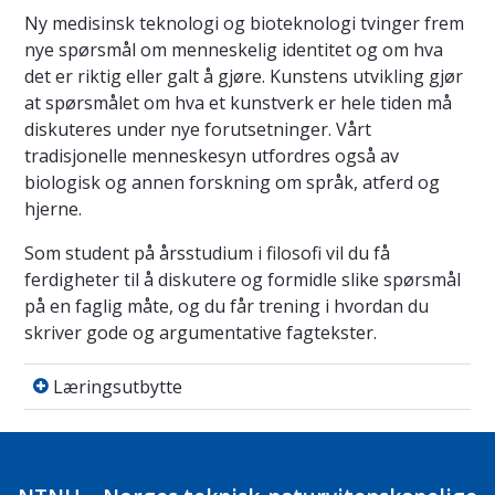
Ny medisinsk teknologi og bioteknologi tvinger frem
nye spørsmål om menneskelig identitet og om hva
det er riktig eller galt å gjøre. Kunstens utvikling gjør
at spørsmålet om hva et kunstverk er hele tiden må
diskuteres under nye forutsetninger. Vårt
tradisjonelle menneskesyn utfordres også av
biologisk og annen forskning om språk, atferd og
hjerne.
Som student på årsstudium i filosofi vil du få
ferdigheter til å diskutere og formidle slike spørsmål
på en faglig måte, og du får trening i hvordan du
skriver gode og argumentative fagtekster.
Læringsutbytte
Læringsutbytte