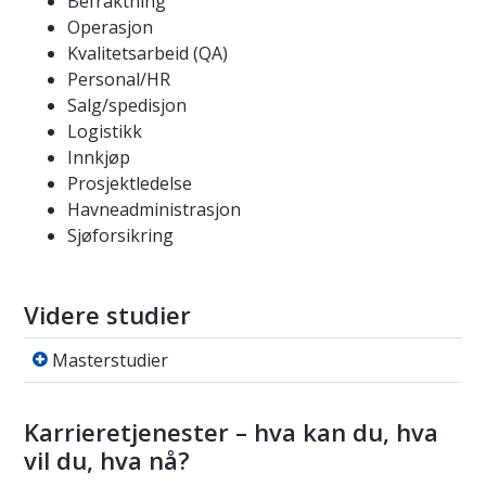
Befraktning
Operasjon
Kvalitetsarbeid (QA)
Personal/HR
Salg/spedisjon
Logistikk
Innkjøp
Prosjektledelse
Havneadministrasjon
Sjøforsikring
Videre studier
Masterstudier
Masterstudier
Karrieretjenester – hva kan du, hva
vil du, hva nå?