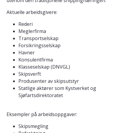
utenom den tradisjonelle shippingnæringen.
Aktuelle arbeidsgivere:
Rederi
Meglerfirma
Transportselskap
Forsikringsselskap
Havner
Konsulentfirma
Klasseselskap (DNVGL)
Skipsverft
Produsenter av skipsutstyr
Statlige aktører som Kystverket og
Sjøfartsdirektoratet
Eksempler på arbeidsoppgaver:
Skipsmegling