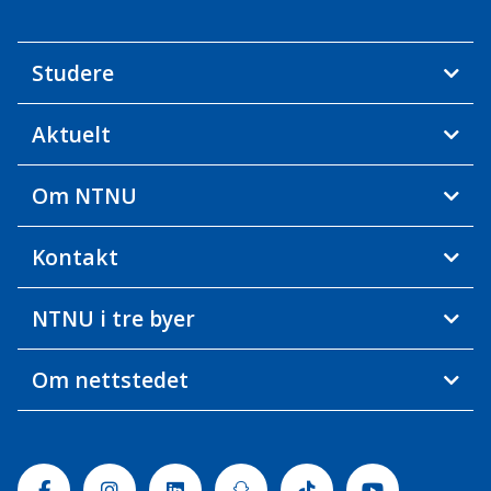
Studere
Aktuelt
Om NTNU
Kontakt
NTNU i tre byer
Om nettstedet
Facebook
Instagram
Linkedin
Snapchat
Tiktok
Youtube