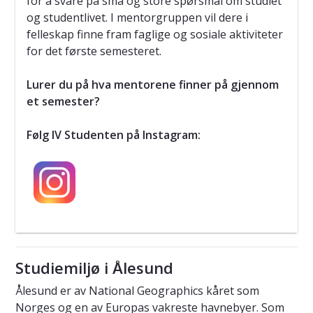
for å svare på små og store spørsmål om studiet
og studentlivet. I mentorgruppen vil dere i
felleskap finne fram faglige og sosiale aktiviteter
for det første semesteret.
Lurer du på hva mentorene finner på gjennom
et semester?
Følg IV Studenten på Instagram:
Studiemiljø i Ålesund
Ålesund er av National Geographics kåret som
Norges og en av Europas vakreste havnebyer. Som