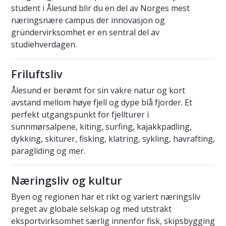
student i Ålesund blir du en del av Norges mest
næringsnære campus der innovasjon og
gründervirksomhet er en sentral del av
studiehverdagen.
Friluftsliv
Ålesund er berømt for sin vakre natur og kort
avstand mellom høye fjell og dype blå fjorder. Et
perfekt utgangspunkt for fjellturer i
sunnmørsalpene, kiting, surfing, kajakkpadling,
dykking, skiturer, fisking, klatring, sykling, havrafting,
paragliding og mer.
Næringsliv og kultur
Byen og regionen har et rikt og variert næringsliv
preget av globale selskap og med utstrakt
eksportvirksomhet særlig innenfor fisk, skipsbygging