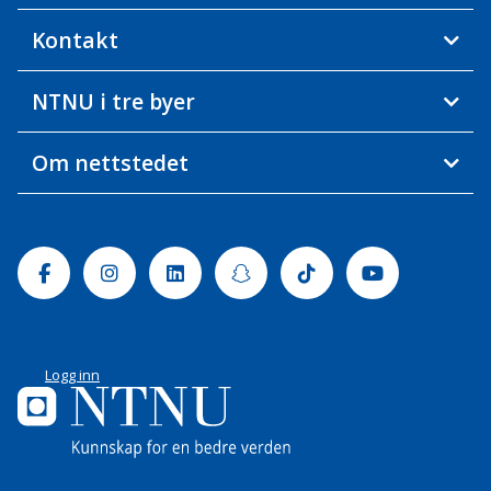
Kontakt
NTNU i tre byer
Om nettstedet
Facebook
Instagram
Linkedin
Snapchat
Tiktok
Youtube
Logg inn