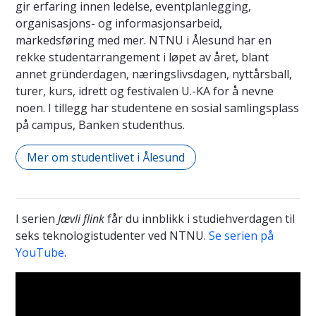
gir erfaring innen ledelse, eventplanlegging,
organisasjons- og informasjonsarbeid,
markedsføring med mer. NTNU i Ålesund har en
rekke studentarrangement i løpet av året, blant
annet gründerdagen, næringslivsdagen, nyttårsball,
turer, kurs, idrett og festivalen U.-KA for å nevne
noen. I tillegg har studentene en sosial samlingsplass
på campus, Banken studenthus.
Mer om studentlivet i Ålesund
I serien
Jævli flink
får du innblikk i studiehverdagen til
seks teknologistudenter ved NTNU.
Se serien på
YouTube
.