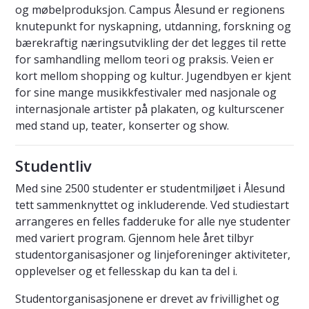
og møbelproduksjon. Campus Ålesund er regionens
knutepunkt for nyskapning, utdanning, forskning og
bærekraftig næringsutvikling der det legges til rette
for samhandling mellom teori og praksis. Veien er
kort mellom shopping og kultur. Jugendbyen er kjent
for sine mange musikkfestivaler med nasjonale og
internasjonale artister på plakaten, og kulturscener
med stand up, teater, konserter og show.
Studentliv
Med sine 2500 studenter er studentmiljøet i Ålesund
tett sammenknyttet og inkluderende. Ved studiestart
arrangeres en felles fadderuke for alle nye studenter
med variert program. Gjennom hele året tilbyr
studentorganisasjoner og linjeforeninger aktiviteter,
opplevelser og et fellesskap du kan ta del i.
Studentorganisasjonene er drevet av frivillighet og