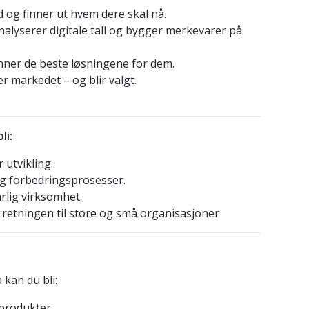
 og finner ut hvem dere skal nå.
nalyserer digitale tall og bygger merkevarer på
inner de beste løsningene for dem.
r markedet – og blir valgt.
li:
 utvikling.
og forbedringsprosesser.
rlig virksomhet.
r retningen til store og små organisasjoner
 kan du bli:
 produkter.