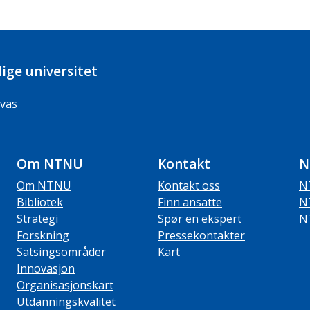
ige universitet
vas
Om NTNU
Kontakt
N
Om NTNU
Kontakt oss
N
Bibliotek
Finn ansatte
N
Strategi
Spør en ekspert
N
Forskning
Pressekontakter
Satsingsområder
Kart
Innovasjon
Organisasjonskart
Utdanningskvalitet