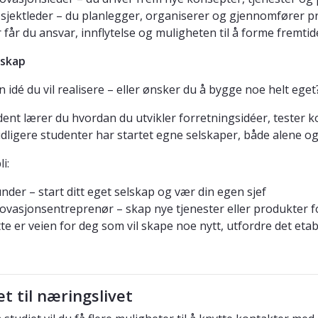
sjektleder – du planlegger, organiserer og gjennomfører pro
 får du ansvar, innflytelse og muligheten til å forme fremtid
skap
 idé du vil realisere – eller ønsker du å bygge noe helt eget
ent lærer du hvordan du utvikler forretningsidéer, tester 
dligere studenter har startet egne selskaper, både alene
i:
nder – start ditt eget selskap og vær din egen sjef
ovasjonsentreprenør – skap nye tjenester eller produkter f
te er veien for deg som vil skape noe nytt, utfordre det eta
 til næringslivet