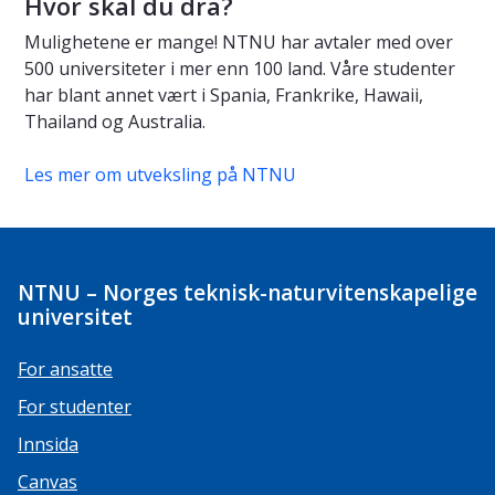
Hvor skal du dra?
Mulighetene er mange! NTNU har avtaler med over
500 universiteter i mer enn 100 land. Våre studenter
har blant annet vært i Spania, Frankrike, Hawaii,
Thailand og Australia.
Les mer om utveksling på NTNU
NTNU – Norges teknisk-naturvitenskapelige
universitet
For ansatte
For studenter
Innsida
Canvas