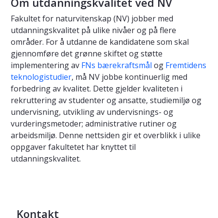
Om utdanningskvalitet ved NV
Fakultet for naturvitenskap (NV) jobber med
utdanningskvalitet på ulike nivåer og på flere
områder. For å utdanne de kandidatene som skal
gjennomføre det grønne skiftet og støtte
implementering av
FNs bærekraftsmål
og
Fremtidens
teknologistudier
, må NV jobbe kontinuerlig med
forbedring av kvalitet. Dette gjelder kvaliteten i
rekruttering av studenter og ansatte, studiemiljø og
undervisning, utvikling av undervisnings- og
vurderingsmetoder; administrative rutiner og
arbeidsmiljø. Denne nettsiden gir et overblikk i ulike
oppgaver fakultetet har knyttet til
utdanningskvalitet.
Kontakt