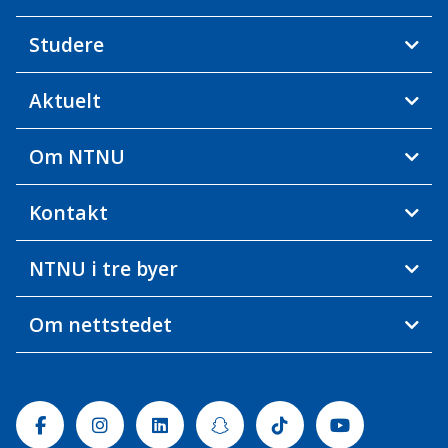
Studere
Aktuelt
Om NTNU
Kontakt
NTNU i tre byer
Om nettstedet
Facebook
Instagram
Linkedin
Snapchat
Tiktok
Youtube