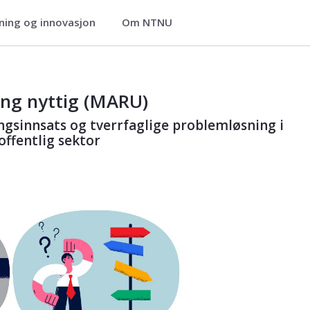
ning og innovasjon
Om NTNU
studier
ing nyttig (MARU)
gsinnsats og tverrfaglige problemløsning i
offentlig sektor