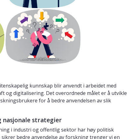
tenskapelig kunnskap blir anvendt i arbeidet med
t og digitalisering. Det overordnede målet er å utvikle
orskningsbrukere for å bedre anvendelsen av slik
g nasjonale strategier
ng i industri og offentlig sektor har høy politisk
om sikrer bedre anvendelse av forskning trenger vi en