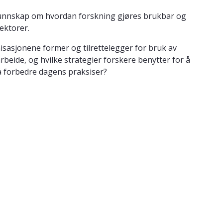
 kunnskap om hvordan forskning gjøres brukbar og
sektorer.
isasjonene former og tilrettelegger for bruk av
eide, og hvilke strategier forskere benytter for å
å forbedre dagens praksiser?