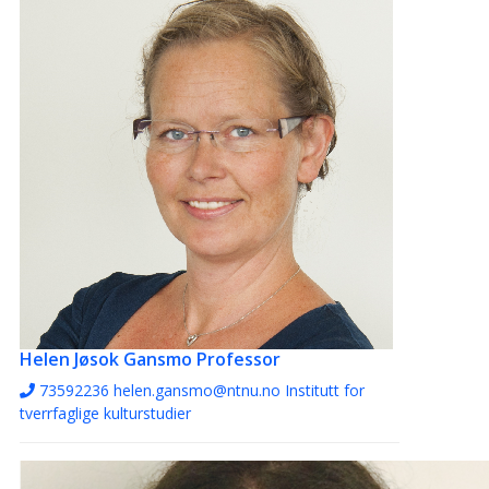
Helen Jøsok Gansmo
Professor
73592236
helen.gansmo@ntnu.no
Institutt for
tverrfaglige kulturstudier