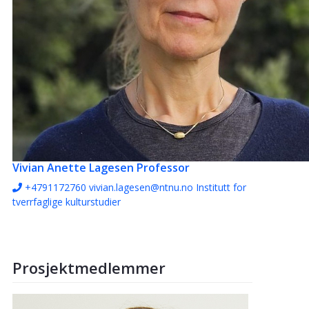
Vivian Anette Lagesen
Professor
+4791172760
vivian.lagesen@ntnu.no
Institutt for
tverrfaglige kulturstudier
Prosjektmedlemmer