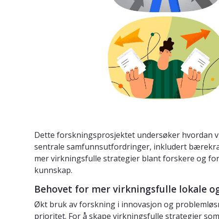
Dette forskningsprosjektet undersøker hvordan vi
sentrale samfunnsutfordringer, inkludert bærekraf
mer virkningsfulle strategier blant forskere og f
kunnskap.
Behovet for mer virkningsfulle lokale o
Økt bruk av forskning i innovasjon og problemløsni
prioritet. For å skape virkningsfulle strategier s