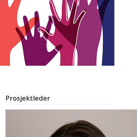
Prosjektleder