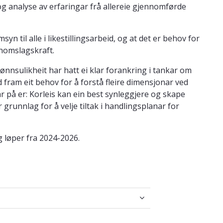
og analyse av erfaringar frå allereie gjennomførde
yn til alle i likestillingsarbeid, og at det er behov for
nnomslagskraft.
nnsulikheit har hatt ei klar forankring i tankar om
fram eit behov for å forstå fleire dimensjonar ved
ar på er: Korleis kan ein best synleggjere og skape
r grunnlag for å velje tiltak i handlingsplanar for
g løper fra 2024-2026.