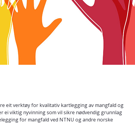
re eit verktøy for kvalitativ kartlegging av mangfald og
er ei viktig nyvinning som vil sikre nødvendig grunnlag
lrettelegging for mangfald ved NTNU og andre norske