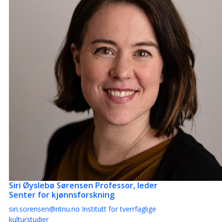
Siri Øyslebø Sørensen
Professor, leder
Senter for kjønnsforskning
siri.sorensen@ntnu.no
Institutt for tverrfaglige
kulturstudier