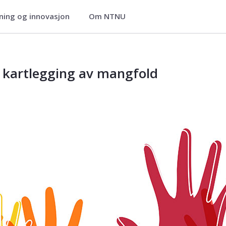
ning og innovasjon
Om NTNU
studier
v kartlegging av mangfold