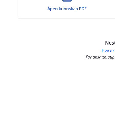
Åpen kunnskap.PDF
Nes
Hva er
For ansatte, sti