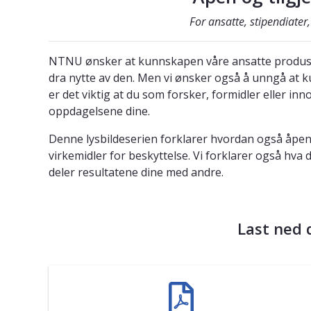
For ansatte, stipendiater
NTNU ønsker at kunnskapen våre ansatte produsere
dra nytte av den. Men vi ønsker også å unngå at k
er det viktig at du som forsker, formidler eller in
oppdagelsene dine.
Denne lysbildeserien forklarer hvordan også åpe
virkemidler for beskyttelse. Vi forklarer også hva d
deler resultatene dine med andre.
Last ned 
