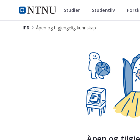
Studier
Studentliv
Forsk
IPR
NTNU Hjemmeside
IPR
Åpen og tilgjengelig kunnskap
Åpen og tilgjengelig kunnskap
Åpen og tilgj