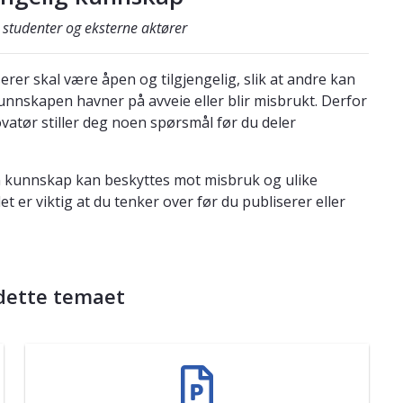
, studenter og eksterne aktører
r skal være åpen og tilgjengelig, slik at andre kan
unnskapen havner på avveie eller blir misbrukt. Derfor
novatør stiller deg noen spørsmål før du deler
n kunnskap kan beskyttes mot misbruk og ulike
et er viktig at du tenker over før du publiserer eller
dette temaet
