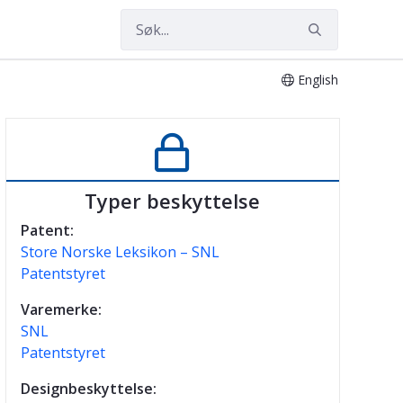
English

Typer beskyttelse
Patent:
Store Norske Leksikon – SNL
Patentstyret
Varemerke:
SNL
Patentstyret
Designbeskyttelse: