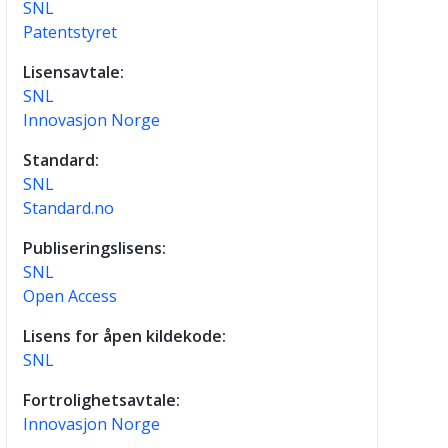
SNL
Patentstyret
Lisensavtale:
SNL
Innovasjon Norge
Standard:
SNL
Standard.no
Publiseringslisens:
SNL
Open Access
Lisens for åpen kildekode:
SNL
Fortrolighetsavtale:
Innovasjon Norge