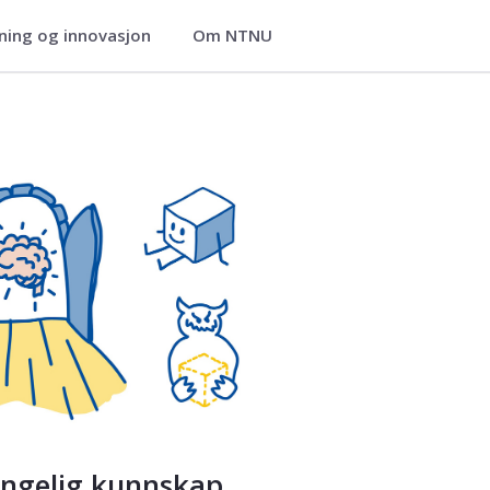
ning og innovasjon
Om NTNU
engelig kunnskap