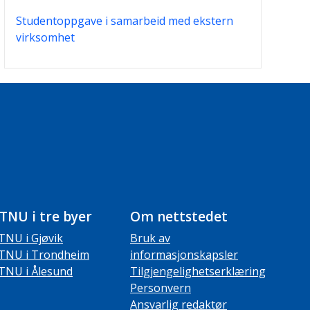
Studentoppgave i samarbeid med ekstern
virksomhet
TNU i tre byer
Om nettstedet
TNU i Gjøvik
Bruk av
TNU i Trondheim
informasjonskapsler
TNU i Ålesund
Tilgjengelighetserklæring
Personvern
Ansvarlig redaktør