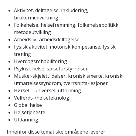
Aktivitet, deltagelse, inkludering,
brukermedvirkning
Folkehelse, helsefremming, folkehelsepolitikk,
metodeutvikling
Arbeidsliv- arbeidsdeltagelse
Fysisk aktivitet, motorisk kompetanse, fysisk
trening
Hverdagsrehabilitering
Psykisk helse, spiseforstyrrelser
Muskel-skjelettlidelser, kronisk smerte, kronisk
utmattelsessyndrom, tverrsnitts-lesjoner
Hørsel – universell utforming
Velferds-/helseteknologi
Global helse
Helsetjeneste
Utdanning
Innenfor disse tematiske områdene leverer