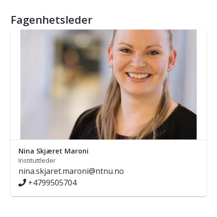
Fagenhetsleder
Nina Skjæret Maroni
Instituttleder
nina.skjaret.maroni@ntnu.no
+4799505704