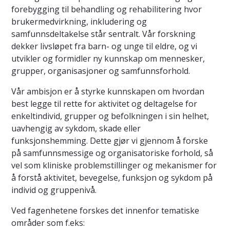
forebygging til behandling og rehabilitering hvor
brukermedvirkning, inkludering og
samfunnsdeltakelse står sentralt. Vår forskning
dekker livsløpet fra barn- og unge til eldre, og vi
utvikler og formidler ny kunnskap om mennesker,
grupper, organisasjoner og samfunnsforhold.
Vår ambisjon er å styrke kunnskapen om hvordan
best legge til rette for aktivitet og deltagelse for
enkeltindivid, grupper og befolkningen i sin helhet,
uavhengig av sykdom, skade eller
funksjonshemming. Dette gjør vi gjennom å forske
på samfunnsmessige og organisatoriske forhold, så
vel som kliniske problemstillinger og mekanismer for
å forstå aktivitet, bevegelse, funksjon og sykdom på
individ og gruppenivå.
Ved fagenhetene forskes det innenfor tematiske
områder som f.eks: