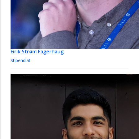
Eirik Strøm Fagerhaug
Stipendiat