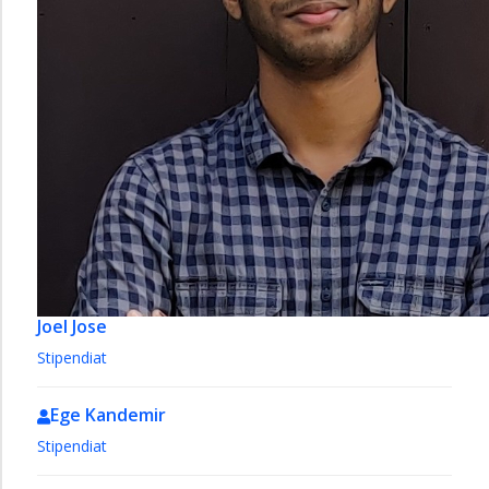
Joel Jose
Stipendiat
Ege Kandemir
Stipendiat