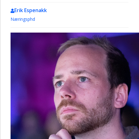
Erik Espenakk
Næringsphd