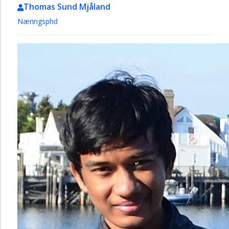
Thomas Sund Mjåland
Næringsphd