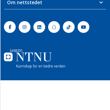
Om nettstedet
Facebook
Instagram
Linkedin
Snapchat
Tiktok
Youtube
Logg inn