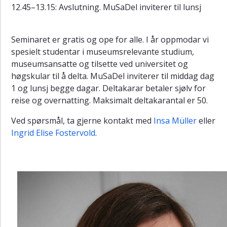
12.45–13.15: Avslutning. MuSaDel inviterer til lunsj
Seminaret er gratis og ope for alle. I år oppmodar vi
spesielt studentar i museumsrelevante studium,
museumsansatte og tilsette ved universitet og
høgskular til å delta. MuSaDel inviterer til middag dag
1 og lunsj begge dagar. Deltakarar betaler sjølv for
reise og overnatting. Maksimalt deltakarantal er 50.
Ved spørsmål, ta gjerne kontakt med
Insa Müller
eller
Ingrid Elise Fostervold
.