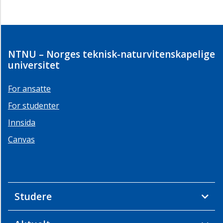
NTNU – Norges teknisk-naturvitenskapelige
universitet
For ansatte
For studenter
Innsida
Canvas
Studere