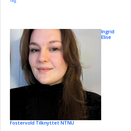
fag
Ingrid
Elise
Fostervold
Tilknyttet NTNU