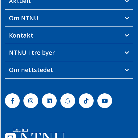
Aktuelt
Om NTNU
Kontakt
NTNU i tre byer
Om nettstedet
Facebook
Instagram
Linkedin
Snapchat
Tiktok
Youtube
Logg inn