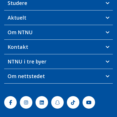
Studere
Aktuelt
Om NTNU
Kontakt
NTNU i tre byer
Om nettstedet
Facebook
Instagram
Linkedin
Snapchat
Tiktok
Youtube