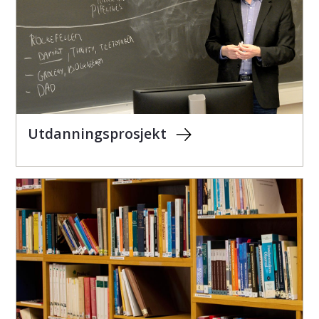
Utdanningsprosjekt