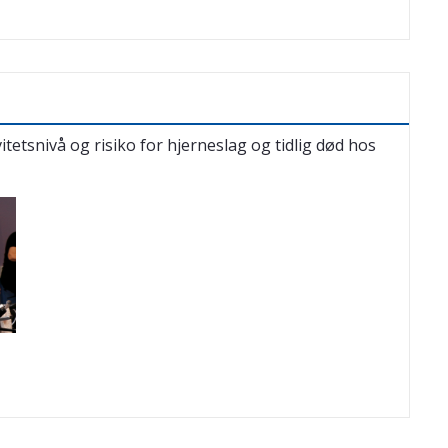
etsnivå og risiko for hjerneslag og tidlig død hos