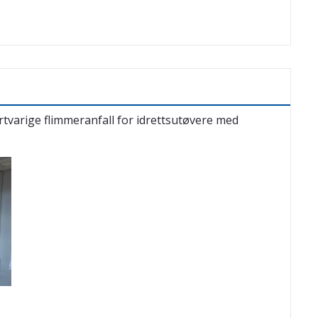
rtvarige flimmeranfall for idrettsutøvere med