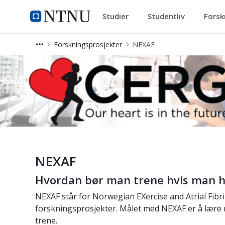
Studier
Studentliv
Forsk
Cerg
NTNU Hjemmeside
Forskningsprosjekter
NEXAF
NEXAF - Norwegian Exercise and Atrial
NEXAF
Hvordan bør man trene hvis man h
NEXAF står for Norwegian EXercise and Atrial Fibri
forskningsprosjekter. Målet med NEXAF er å lære
trene.