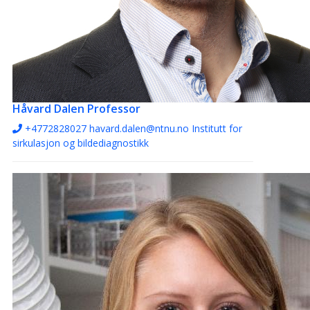
Håvard Dalen
Professor
+4772828027
havard.dalen@ntnu.no
Institutt for
sirkulasjon og bildediagnostikk