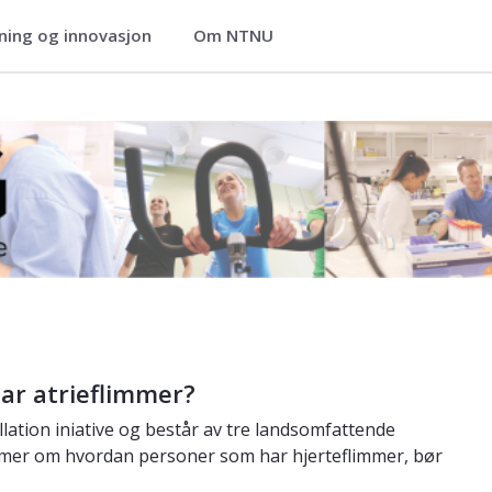
ning og innovasjon
Om NTNU
 Fibrillation Initiative - CERG
ar atrieflimmer?
llation iniative og består av tre landsomfattende
 mer om hvordan personer som har hjerteflimmer, bør