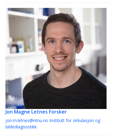
Jon Magne Letnes
Forsker
jon.m.letnes@ntnu.no
Institutt for sirkulasjon og
bildediagnostikk