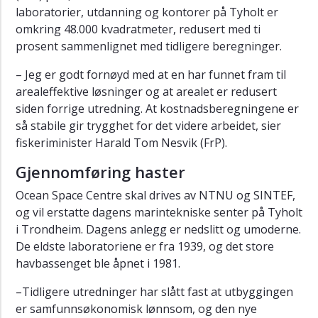
laboratorier, utdanning og kontorer på Tyholt er
omkring 48.000 kvadratmeter, redusert med ti
prosent sammenlignet med tidligere beregninger.
– Jeg er godt fornøyd med at en har funnet fram til
arealeffektive løsninger og at arealet er redusert
siden forrige utredning. At kostnadsberegningene er
så stabile gir trygghet for det videre arbeidet, sier
fiskeriminister Harald Tom Nesvik (FrP).
Gjennomføring haster
Ocean Space Centre skal drives av NTNU og SINTEF,
og vil erstatte dagens marintekniske senter på Tyholt
i Trondheim. Dagens anlegg er nedslitt og umoderne.
De eldste laboratoriene er fra 1939, og det store
havbassenget ble åpnet i 1981.
–Tidligere utredninger har slått fast at utbyggingen
er samfunnsøkonomisk lønnsom, og den nye