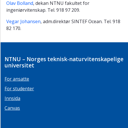
Olav Bolland
, dekan NTNU fakultet for
ingeniørvitenskap. Tel. 918 97 209.
Vegar Johansen
, adm.direktør SINTEF Ocean. Tel. 918
82 170.
NTNU – Norges teknisk-naturvitenskapelige
universitet
For ansatte
For studenter
Innsida
Canvas