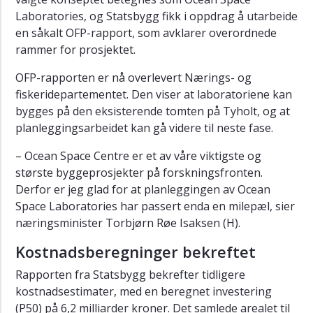
Laboratories, og Statsbygg fikk i oppdrag å utarbeide
en såkalt OFP-rapport, som avklarer overordnede
rammer for prosjektet.
OFP-rapporten er nå overlevert Nærings- og
fiskeridepartementet. Den viser at laboratoriene kan
bygges på den eksisterende tomten på Tyholt, og at
planleggingsarbeidet kan gå videre til neste fase.
– Ocean Space Centre er et av våre viktigste og
største byggeprosjekter på forskningsfronten.
Derfor er jeg glad for at planleggingen av Ocean
Space Laboratories har passert enda en milepæl, sier
næringsminister Torbjørn Røe Isaksen (H).
Kostnadsberegninger bekreftet
Rapporten fra Statsbygg bekrefter tidligere
kostnadsestimater, med en beregnet investering
(P50) på 6,2 milliarder kroner. Det samlede arealet til