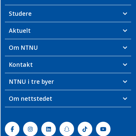
Studere
Aktuelt
Om NTNU
Kontakt
NTNU i tre byer
Om nettstedet
Facebook
Instagram
Linkedin
Snapchat
Tiktok
Youtube