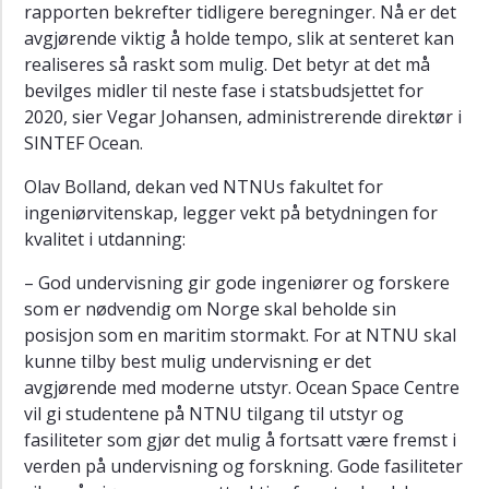
rapporten bekrefter tidligere beregninger. Nå er det
avgjørende viktig å holde tempo, slik at senteret kan
realiseres så raskt som mulig. Det betyr at det må
bevilges midler til neste fase i statsbudsjettet for
2020, sier Vegar Johansen, administrerende direktør i
SINTEF Ocean.
Olav Bolland, dekan ved NTNUs fakultet for
ingeniørvitenskap, legger vekt på betydningen for
kvalitet i utdanning:
– God undervisning gir gode ingeniører og forskere
som er nødvendig om Norge skal beholde sin
posisjon som en maritim stormakt. For at NTNU skal
kunne tilby best mulig undervisning er det
avgjørende med moderne utstyr. Ocean Space Centre
vil gi studentene på NTNU tilgang til utstyr og
fasiliteter som gjør det mulig å fortsatt være fremst i
verden på undervisning og forskning. Gode fasiliteter