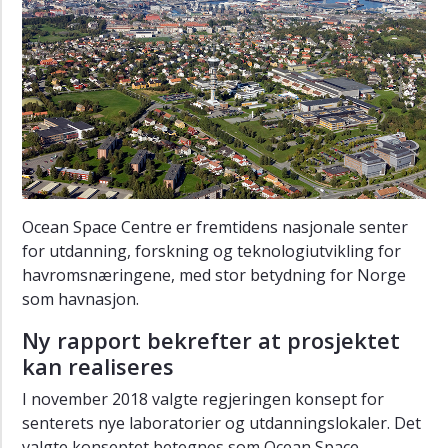
Ocean Space Centre er fremtidens nasjonale senter
for utdanning, forskning og teknologiutvikling for
havromsnæringene, med stor betydning for Norge
som havnasjon.
Ny rapport bekrefter at prosjektet
kan realiseres
I november 2018 valgte regjeringen konsept for
senterets nye laboratorier og utdanningslokaler. Det
valgte konseptet betegnes som Ocean Space