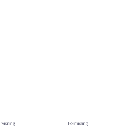
rvisning
Formidling