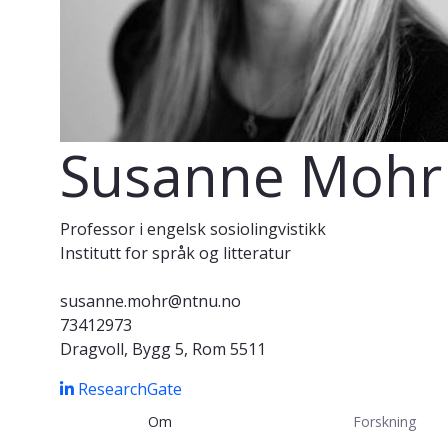
Susanne Mohr
Professor i engelsk sosiolingvistikk
Institutt for språk og litteratur
susanne.mohr@ntnu.no
73412973
Dragvoll, Bygg 5, Rom 5511
ResearchGate
Om
Forskning