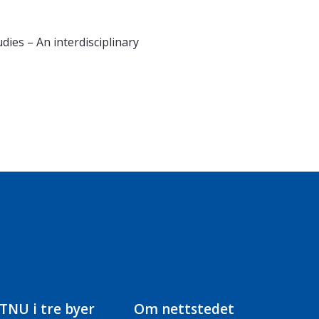
ies – An interdisciplinary
TNU i tre byer
Om nettstedet