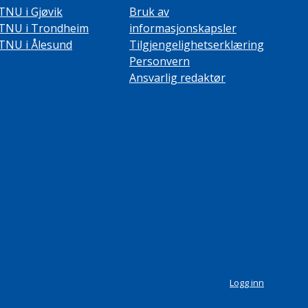
TNU i Gjøvik
Bruk av
TNU i Trondheim
informasjonskapsler
TNU i Ålesund
Tilgjengelighetserklæring
Personvern
Ansvarlig redaktør
Logg inn