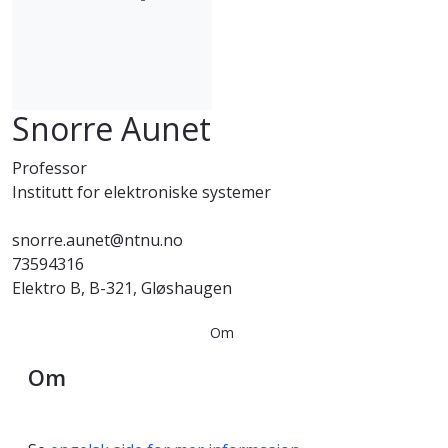
Snorre Aunet
Professor
Institutt for elektroniske systemer
snorre.aunet@ntnu.no
73594316
Elektro B, B-321, Gløshaugen
Om
Om