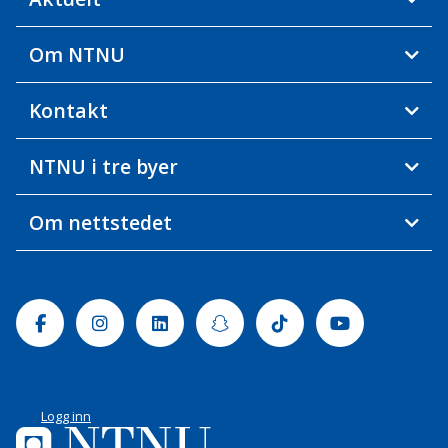
Om NTNU
Kontakt
NTNU i tre byer
Om nettstedet
Facebook
Instagram
Linkedin
Snapchat
Tiktok
Youtube
Logg inn