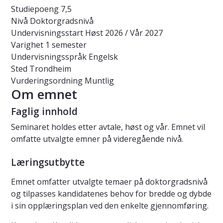
Studiepoeng
7,5
Nivå
Doktorgradsnivå
Undervisningsstart
Høst 2026 / Vår 2027
Varighet
1 semester
Undervisningsspråk
Engelsk
Sted
Trondheim
Vurderingsordning
Muntlig
Om emnet
Faglig innhold
Seminaret holdes etter avtale, høst og vår. Emnet vil
omfatte utvalgte emner på videregående nivå.
Læringsutbytte
Emnet omfatter utvalgte temaer på doktorgradsnivå
og tilpasses kandidatenes behov for bredde og dybde
i sin opplæringsplan ved den enkelte gjennomføring.