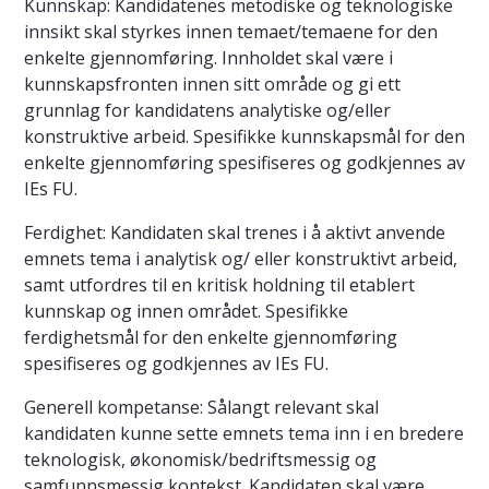
Kunnskap: Kandidatenes metodiske og teknologiske
innsikt skal styrkes innen temaet/temaene for den
enkelte gjennomføring. Innholdet skal være i
kunnskapsfronten innen sitt område og gi ett
grunnlag for kandidatens analytiske og/eller
konstruktive arbeid. Spesifikke kunnskapsmål for den
enkelte gjennomføring spesifiseres og godkjennes av
IEs FU.
Ferdighet: Kandidaten skal trenes i å aktivt anvende
emnets tema i analytisk og/ eller konstruktivt arbeid,
samt utfordres til en kritisk holdning til etablert
kunnskap og innen området. Spesifikke
ferdighetsmål for den enkelte gjennomføring
spesifiseres og godkjennes av IEs FU.
Generell kompetanse: Sålangt relevant skal
kandidaten kunne sette emnets tema inn i en bredere
teknologisk, økonomisk/bedriftsmessig og
samfunnsmessig kontekst. Kandidaten skal være