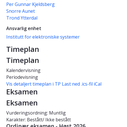
Per Gunnar Kjeldsberg
Snorre Aunet
Trond Ytterdal
Ansvarlig enhet
Institutt for elektroniske systemer
Timeplan
Timeplan
Kalendervisning
Periodevisning
Vis detaljert timeplan i TP
Last ned .ics-fil iCal
Eksamen
Eksamen
Vurderingsordning: Muntlig
Karakter: Bestått/ Ikke bestått
Ordinær eksamen - Høst 2026