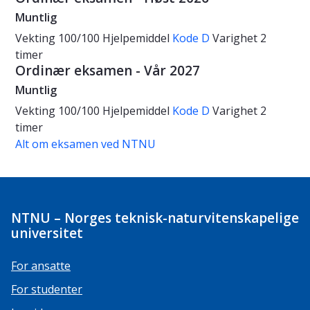
Muntlig
Vekting
100/100
Hjelpemiddel
Kode D
Varighet
2
timer
Ordinær eksamen - Vår 2027
Muntlig
Vekting
100/100
Hjelpemiddel
Kode D
Varighet
2
timer
Alt om eksamen ved NTNU
NTNU – Norges teknisk-naturvitenskapelige
universitet
For ansatte
For studenter