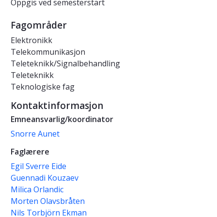
Oppgis ved semesterstart
Fagområder
Elektronikk
Telekommunikasjon
Teleteknikk/Signalbehandling
Teleteknikk
Teknologiske fag
Kontaktinformasjon
Emneansvarlig/koordinator
Snorre Aunet
Faglærere
Egil Sverre Eide
Guennadi Kouzaev
Milica Orlandic
Morten Olavsbråten
Nils Torbjörn Ekman