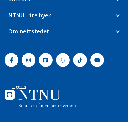
NTNU i tre byer
Om nettstedet
Facebook
Instagram
Linkedin
Snapchat
Tiktok
Youtube
Logg inn