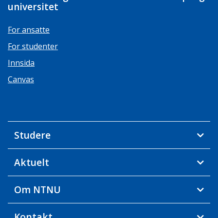
universitet
For ansatte
For studenter
Innsida
Canvas
Studere
Aktuelt
Om NTNU
Kontakt