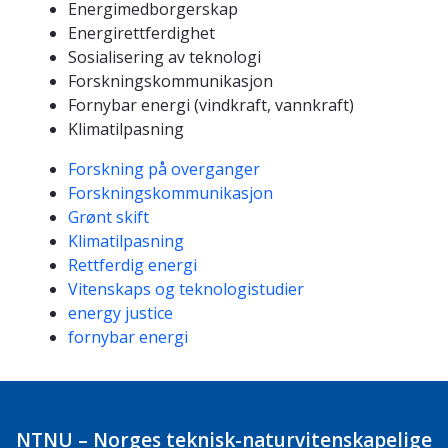
Energimedborgerskap
Energirettferdighet
Sosialisering av teknologi
Forskningskommunikasjon
Fornybar energi (vindkraft, vannkraft)
Klimatilpasning
Kompetanseord
Forskning på overganger
Forskningskommunikasjon
Grønt skift
Klimatilpasning
Rettferdig energi
Vitenskaps og teknologistudier
energy justice
fornybar energi
NTNU – Norges teknisk-naturvitenskapelige