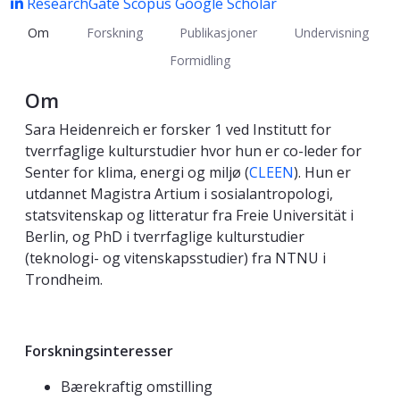
ResearchGate
Scopus
Google Scholar
Om
Forskning
Publikasjoner
Undervisning
Formidling
Om
Sara Heidenreich er forsker 1 ved Institutt for
tverrfaglige kulturstudier hvor hun er co-leder for
Senter for klima, energi og miljø (
CLEEN
). Hun er
utdannet Magistra Artium i sosialantropologi,
statsvitenskap og litteratur fra Freie Universität i
Berlin, og PhD i tverrfaglige kulturstudier
(teknologi- og vitenskapsstudier) fra NTNU i
Trondheim.
Forskningsinteresser
Bærekraftig omstilling