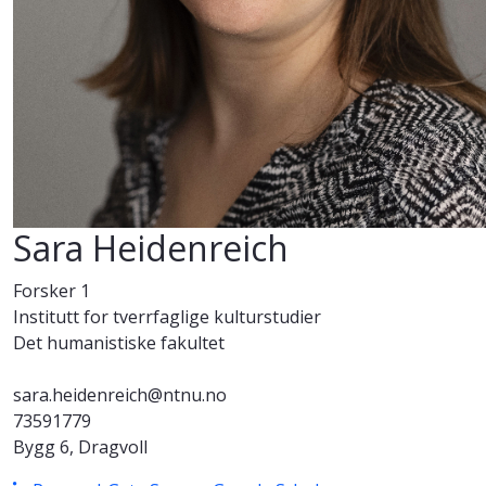
Sara Heidenreich
Forsker 1
Institutt for tverrfaglige kulturstudier
Det humanistiske fakultet
sara.heidenreich@ntnu.no
73591779
Bygg 6, Dragvoll