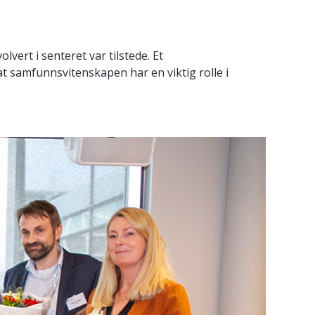
lvert i senteret var tilstede. Et
t samfunnsvitenskapen har en viktig rolle i