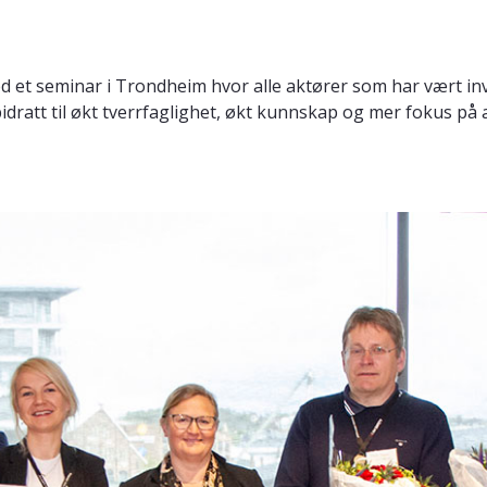
med et seminar i Trondheim hvor alle aktører som har vært invo
att til økt tverrfaglighet, økt kunnskap og mer fokus på a