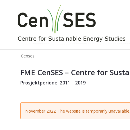
Censes
Censes
Forside
FME CenSES – Centre for Susta
Prosjektperiode: 2011 – 2019
November 2022: The website is temporarily unavailable.