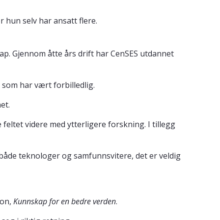
r hun selv har ansatt flere.
kap. Gjennom åtte års drift har CenSES utdannet
som har vært forbilledlig.
et.
e feltet videre med ytterligere forskning. I tillegg
, både teknologer og samfunnsvitere, det er veldig
jon,
Kunnskap for en bedre verden
.