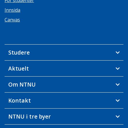
For studenter
Innsida
Canvas
Studere
Aktuelt
Om NTNU
Kontakt
NTNU i tre byer