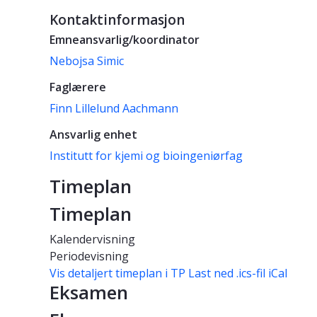
Kontaktinformasjon
Emneansvarlig/koordinator
Nebojsa Simic
Faglærere
Finn Lillelund Aachmann
Ansvarlig enhet
Institutt for kjemi og bioingeniørfag
Timeplan
Timeplan
Kalendervisning
Periodevisning
Vis detaljert timeplan i TP
Last ned .ics-fil iCal
Eksamen