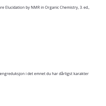
re Elucidation by NMR in Organic Chemistry, 3. ed.,
engreduksjon i det emnet du har dårligst karakter