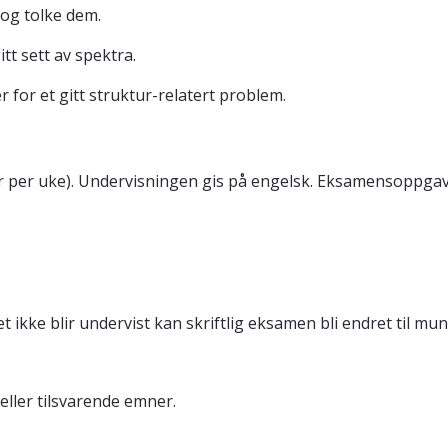
og tolke dem.
tt sett av spektra.
for et gitt struktur-relatert problem.
er per uke). Undervisningen gis på engelsk. Eksamensoppgave
.
ikke blir undervist kan skriftlig eksamen bli endret til mu
ller tilsvarende emner.