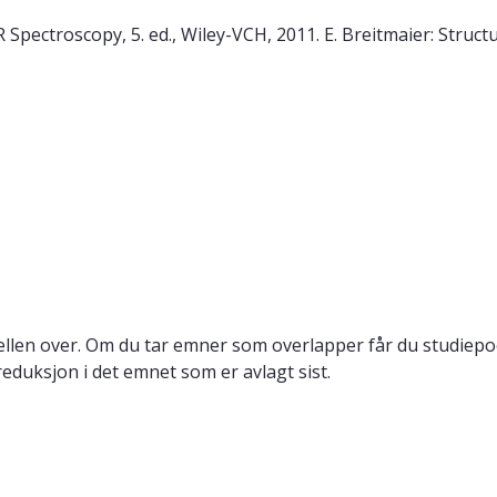
pectroscopy, 5. ed., Wiley-VCH, 2011. E. Breitmaier: Structu
llen over. Om du tar emner som overlapper får du studiepo
reduksjon i det emnet som er avlagt sist.