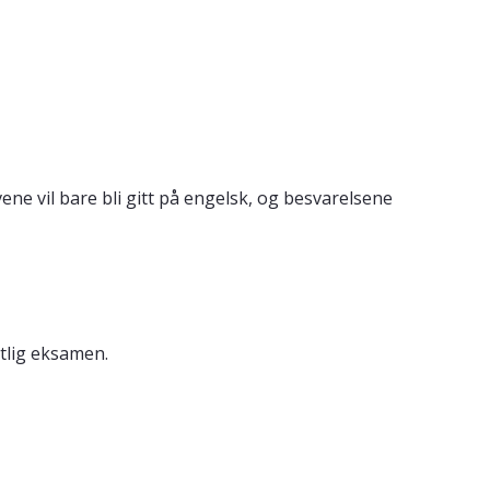
ne vil bare bli gitt på engelsk, og besvarelsene
ntlig eksamen.