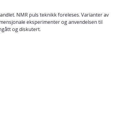
ndlet. NMR puls teknikk foreleses. Varianter av
imensjonale eksperimenter og anvendelsen til
gått og diskutert.