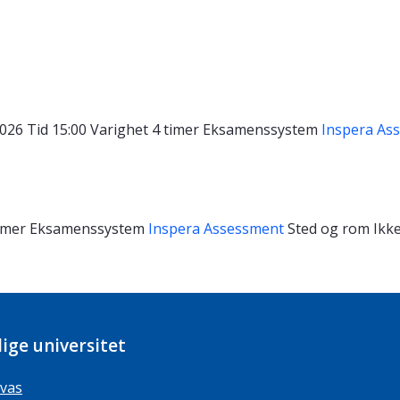
2026
Tid
15:00
Varighet
4 timer
Eksamenssystem
Inspera As
timer
Eksamenssystem
Inspera Assessment
Sted og rom
Ikke
ige universitet
vas