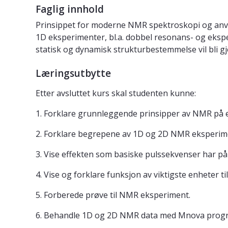
Faglig innhold
Prinsippet for moderne NMR spektroskopi og anven
1D eksperimenter, bl.a. dobbel resonans- og eks
statisk og dynamisk strukturbestemmelse vil bli g
Læringsutbytte
Etter avsluttet kurs skal studenten kunne:
1. Forklare grunnleggende prinsipper av NMR på e
2. Forklare begrepene av 1D og 2D NMR eksperim
3. Vise effekten som basiske pulssekvenser har p
4. Vise og forklare funksjon av viktigste enheter 
5. Forberede prøve til NMR eksperiment.
6. Behandle 1D og 2D NMR data med Mnova prog