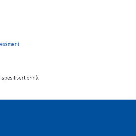
sessment
 spesifisert ennå.