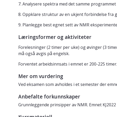
7. Analysere spektra med det samme programmet 
8. Oppklare struktur av en ukjent forbindelse fra gi
9. Planlegge best egnet sett av NMR eksperimenter 
Læringsformer og aktiviteter
Forelesninger (2 timer per uke) og øvinger (3 tim
må også avgis på engelsk.
Forventet arbeidsinnsats i emnet er 200-225 timer
Mer om vurdering
Ved eksamen som avholdes i et semester der emnet 
Anbefalte forkunnskaper
Grunnleggende prinsipper av NMR. Emnet KJ2022 e