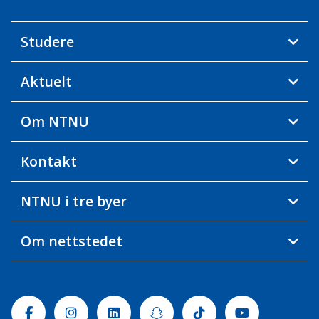
Studere
Aktuelt
Om NTNU
Kontakt
NTNU i tre byer
Om nettstedet
Facebook
Instagram
Linkedin
Snapchat
Tiktok
Youtube