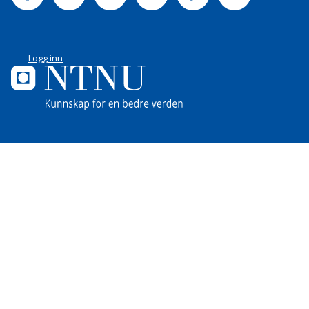
Logg inn