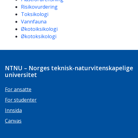
Risikovurdering
Toksikologi
Vannfauna
Økotoiksikologi
Økotoksikologi
NTNU – Norges teknisk-naturvitenskapelige
universitet
For ansatte
For studenter
Innsida
Canvas