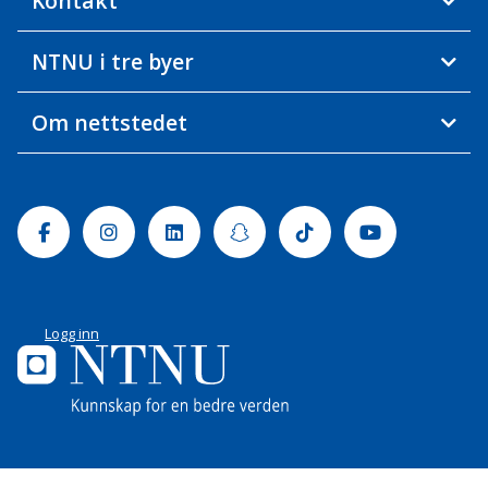
Kontakt
NTNU i tre byer
Om nettstedet
Facebook
Instagram
Linkedin
Snapchat
Tiktok
Youtube
Logg inn