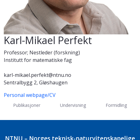
Karl-Mikael Perfekt
Professor; Nestleder (forskning)
Institutt for matematiske fag
karl-mikael.perfekt@ntnu.no
Sentralbygg 2, Gløshaugen
Personal webpage/CV
Publikasjoner
Undervisning
Formidling
NTNU – Norges teknisk-naturvitenskapelige