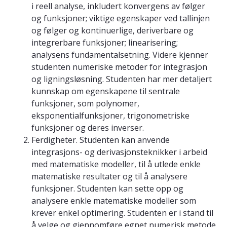
i reell analyse, inkludert konvergens av følger
og funksjoner; viktige egenskaper ved tallinjen
og følger og kontinuerlige, deriverbare og
integrerbare funksjoner; linearisering;
analysens fundamentalsetning. Videre kjenner
studenten numeriske metoder for integrasjon
og ligningsløsning. Studenten har mer detaljert
kunnskap om egenskapene til sentrale
funksjoner, som polynomer,
eksponentialfunksjoner, trigonometriske
funksjoner og deres inverser.
Ferdigheter. Studenten kan anvende
integrasjons- og derivasjonsteknikker i arbeid
med matematiske modeller, til å utlede enkle
matematiske resultater og til å analysere
funksjoner. Studenten kan sette opp og
analysere enkle matematiske modeller som
krever enkel optimering. Studenten er i stand til
å velge og gjennomføre egnet numerisk metode