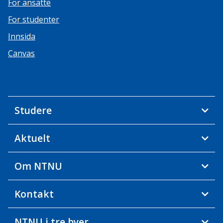
For ansatte
For studenter
Innsida
Canvas
Studere
Aktuelt
Om NTNU
Kontakt
NTNU i tre byer