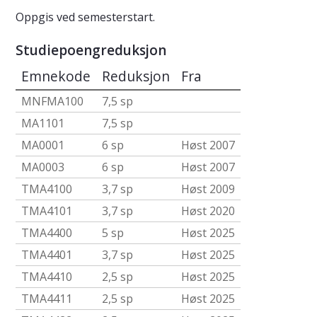
Oppgis ved semesterstart.
Studiepoengreduksjon
Emnekode
Reduksjon
Fra
MNFMA100
7,5 sp
MA1101
7,5 sp
MA0001
6 sp
Høst 2007
MA0003
6 sp
Høst 2007
TMA4100
3,7 sp
Høst 2009
TMA4101
3,7 sp
Høst 2020
TMA4400
5 sp
Høst 2025
TMA4401
3,7 sp
Høst 2025
TMA4410
2,5 sp
Høst 2025
TMA4411
2,5 sp
Høst 2025