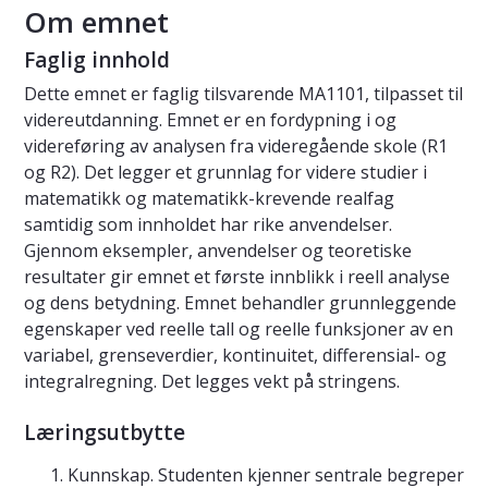
Om emnet
Faglig innhold
Dette emnet er faglig tilsvarende MA1101, tilpasset til
videreutdanning. Emnet er en fordypning i og
videreføring av analysen fra videregående skole (R1
og R2). Det legger et grunnlag for videre studier i
matematikk og matematikk-krevende realfag
samtidig som innholdet har rike anvendelser.
Gjennom eksempler, anvendelser og teoretiske
resultater gir emnet et første innblikk i reell analyse
og dens betydning. Emnet behandler grunnleggende
egenskaper ved reelle tall og reelle funksjoner av en
variabel, grenseverdier, kontinuitet, differensial- og
integralregning. Det legges vekt på stringens.
Læringsutbytte
Kunnskap. Studenten kjenner sentrale begreper