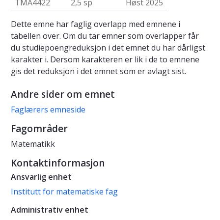
TMA4422
2,5 sp
Høst 2025
Dette emne har faglig overlapp med emnene i
tabellen over. Om du tar emner som overlapper får
du studiepoengreduksjon i det emnet du har dårligst
karakter i. Dersom karakteren er lik i de to emnene
gis det reduksjon i det emnet som er avlagt sist.
Andre sider om emnet
Faglærers emneside
Fagområder
Matematikk
Kontaktinformasjon
Ansvarlig enhet
Institutt for matematiske fag
Administrativ enhet