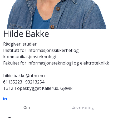
Hilde Bakke
Rådgiver, studier
Institutt for informasjonssikkerhet og
kommunikasjonsteknologi
Fakultet for informasjonsteknologi og elektroteknikk
hilde.bakke@ntnu.no
61135223
93213254
T312 Topasbygget Kallerud, Gjøvik
Om
Undervisning