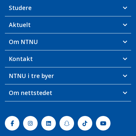
Studere
Aktuelt
Om NTNU
Kontakt
NTNU i tre byer
Om nettstedet
Facebook
Instagram
Linkedin
Snapchat
Tiktok
Youtube