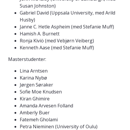
Susan Johnston)
Gabriel David (Uppsala University, med Arild
Husby)
Janne C. Hetle Aspheim (med Stefanie Muff)
Hamish A. Burnett
Ronja Kiviö (med Vebjørn Veiberg)
Kenneth Aase (med Stefanie Muff)
Masterstudenter:
Lina Arntsen
Karina Nybø
Jørgen Søraker
Sofie Moe Knudsen
Kiran Ghimire
Amanda Arvesen Folland
Amberly Buer
Fatemeh Gholami
Petra Nieminen (University of Oulu)