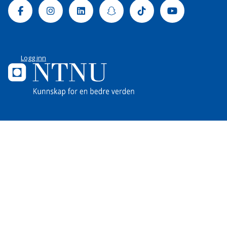
Facebook
Instagram
Linkedin
Snapchat
Tiktok
Youtube
Logg inn