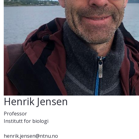
Henrik Jensen
Professor
Institutt for biologi
henrik.jensen@ntnu.no