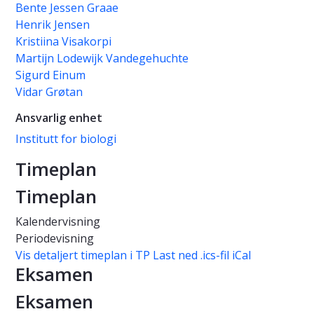
Bente Jessen Graae
Henrik Jensen
Kristiina Visakorpi
Martijn Lodewijk Vandegehuchte
Sigurd Einum
Vidar Grøtan
Ansvarlig enhet
Institutt for biologi
Timeplan
Timeplan
Kalendervisning
Periodevisning
Vis detaljert timeplan i TP
Last ned .ics-fil iCal
Eksamen
Eksamen