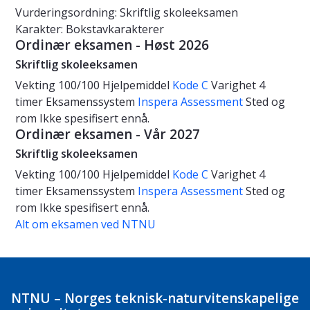
Vurderingsordning: Skriftlig skoleeksamen
Karakter: Bokstavkarakterer
Ordinær eksamen - Høst 2026
Skriftlig skoleeksamen
Vekting
100/100
Hjelpemiddel
Kode C
Varighet
4
timer
Eksamenssystem
Inspera Assessment
Sted og
rom
Ikke spesifisert ennå.
Ordinær eksamen - Vår 2027
Skriftlig skoleeksamen
Vekting
100/100
Hjelpemiddel
Kode C
Varighet
4
timer
Eksamenssystem
Inspera Assessment
Sted og
rom
Ikke spesifisert ennå.
Alt om eksamen ved NTNU
NTNU – Norges teknisk-naturvitenskapelige