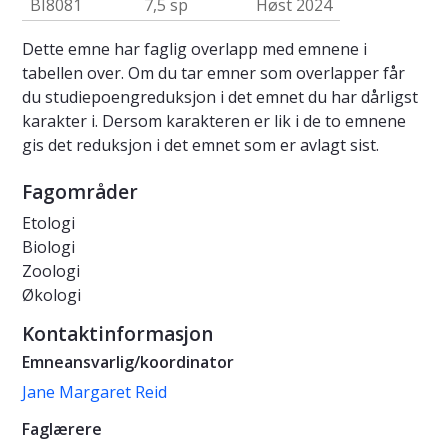
BI8081
7,5 sp
Høst 2024
Dette emne har faglig overlapp med emnene i
tabellen over. Om du tar emner som overlapper får
du studiepoengreduksjon i det emnet du har dårligst
karakter i. Dersom karakteren er lik i de to emnene
gis det reduksjon i det emnet som er avlagt sist.
Fagområder
Etologi
Biologi
Zoologi
Økologi
Kontaktinformasjon
Emneansvarlig/koordinator
Jane Margaret Reid
Faglærere