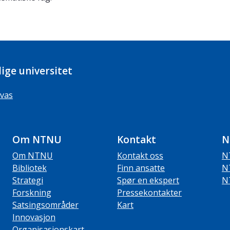
ige universitet
vas
Om NTNU
Kontakt
N
Om NTNU
Kontakt oss
N
Bibliotek
Finn ansatte
N
Strategi
Spør en ekspert
N
Forskning
Pressekontakter
Satsingsområder
Kart
Innovasjon
Organisasjonskart