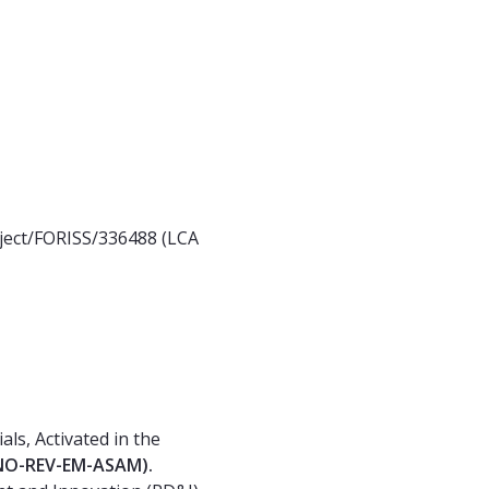
oject/FORISS/336488 (LCA
s, Activated in the
O-REV-EM-ASAM).