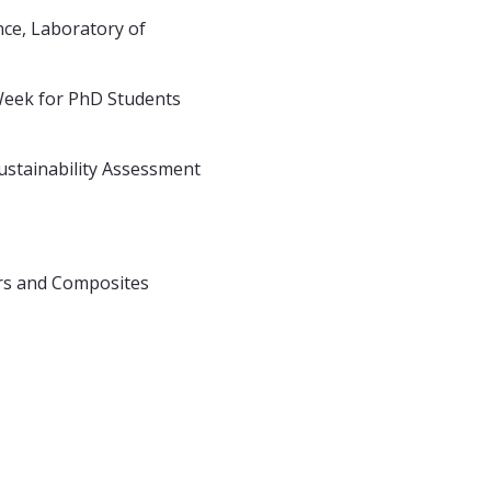
ence, Laboratory of
 Week for PhD Students
ustainability Assessment
ers and Composites