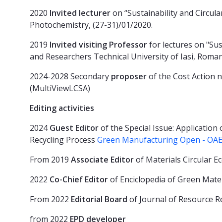
2020
Invited lecturer
on “Sustainability and Circula
Photochemistry, (27-31)/01/2020.
2019
Invited visiting Professor
for lectures on "Su
and Researchers Technical University of Iasi, Roman
2024-2028 Secondary
proposer
of the Cost Action 
(MultiViewLCSA)
Editing activities
2024
Guest Editor
of the Special Issue: Applicatio
Recycling Process
Green Manufacturing Open - OAE 
From 2019
Associate Editor
of Materials Circular
2022
Co-Chief Editor
of Enciclopedia of Green Mater
From 2022
Editorial Board
of Journal of Resource 
from 2022
EPD developer