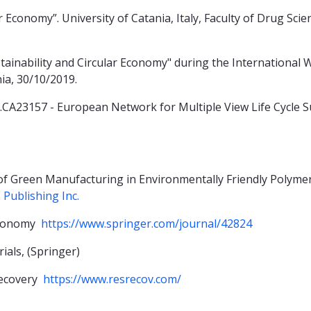
r Economy”. University of Catania, Italy, Faculty of Drug Sci
stainability and Circular Economy" during the International
ia, 30/10/2019.
n.CA23157 - European Network for Multiple View Life Cycle S
n of Green Manufacturing in Environmentally Friendly Polym
Publishing Inc.
 Economy
https://www.springer.com/journal/42824
ials, (Springer)
Recovery
https://www.resrecov.com/