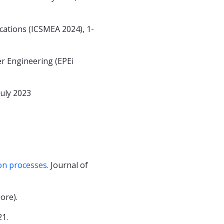
cations (ICSMEA 2024), 1-
er Engineering (EPEi
July 2023
on processes.
Journal of
ore).
1.