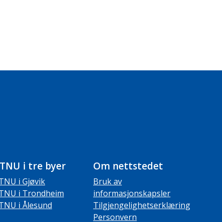
TNU i tre byer
Om nettstedet
TNU i Gjøvik
Bruk av
TNU i Trondheim
informasjonskapsler
TNU i Ålesund
Tilgjengelighetserklæring
Personvern