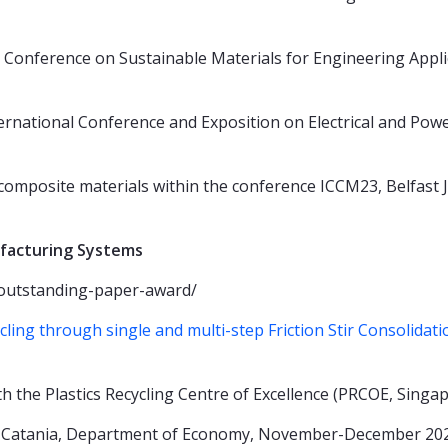
l Conference on Sustainable Materials for Engineering Appli
ternational Conference and Exposition on Electrical and Pow
 composite materials within the conference ICCM23, Belfast 
facturing Systems
outstanding-paper-award/
cling through single and multi-step Friction Stir Consolidati
th the Plastics Recycling Centre of Excellence (PRCOE, Singap
of Catania, Department of Economy, November-December 202