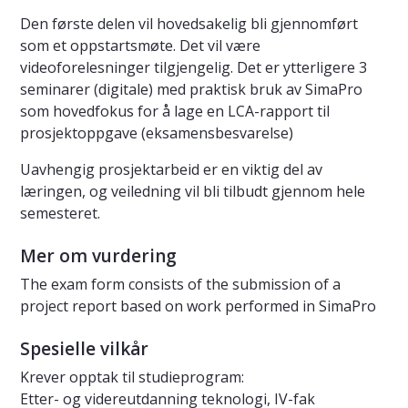
Den første delen vil hovedsakelig bli gjennomført
som et oppstartsmøte. Det vil være
videoforelesninger tilgjengelig. Det er ytterligere 3
seminarer (digitale) med praktisk bruk av SimaPro
som hovedfokus for å lage en LCA-rapport til
prosjektoppgave (eksamensbesvarelse)
Uavhengig prosjektarbeid er en viktig del av
læringen, og veiledning vil bli tilbudt gjennom hele
semesteret.
Mer om vurdering
The exam form consists of the submission of a
project report based on work performed in SimaPro
Spesielle vilkår
Krever opptak til studieprogram:
Etter- og videreutdanning teknologi, IV-fak