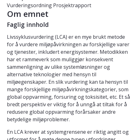
Vurderingsordning
Prosjektrapport
Om emnet
Faglig innhold
Livssyklusvurdering (LCA) er en mye brukt metode
for å vurdere miljøpåvirkningen av forskjellige varer
og tjenester, inkludert energisystemer. Metodikken
har et rammeverk som muliggjør konsekvent
sammenligning av ulike systemløsninger og
alternative teknologier med hensyn til
miljøegenskaper. En slik vurdering kan ta hensyn til
mange forskjellige miljøpåvirkningskategorier, som
global oppvarming, forsuring og toksisitet, etc. Et så
bredt perspektiv er viktig for å unngå at tiltak for å
redusere global oppvarming forårsaker andre
betydelige miljøproblemer.
En LCA krever at systemgrensene er riktig angitt og
utformet for å møte denne typen utfordringer.