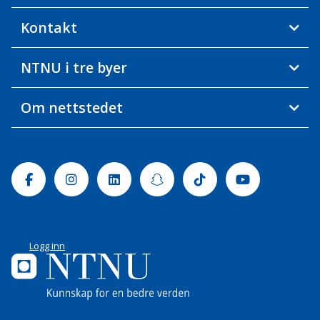
Kontakt
NTNU i tre byer
Om nettstedet
Facebook
Instagram
Linkedin
Snapchat
Tiktok
Youtube
Logg inn