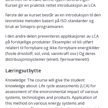
Kurset gir en praktisk rettet introdusksjon av LCA.
Første del av kurset består av en introduksjon til den
teoretiske metoden basert på ISO-standarder og
bruk av Simapro-programvaren.
I den andre delen presenteres applikasjoner av LCA
på forskjellige produkter. Eksempler vil bli utført
relatert til fornybare og ikke-fornybare energikilder
(fosile drivstoff, sol, vind, vannkraft osv.) Og deres
distribusjonssystemer (elnett, fjernvarmenett).
Læringsutbytte
Knowledge: The course will give the student
knowledge about: Life cycle assessments (LCA) for
assessment of the environmental impact of various
systems, technologies and products. Application of
this method on various energy systems and