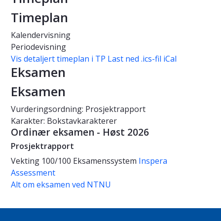
Timeplan
Kalendervisning
Periodevisning
Vis detaljert timeplan i TP
Last ned .ics-fil iCal
Eksamen
Eksamen
Vurderingsordning: Prosjektrapport
Karakter: Bokstavkarakterer
Ordinær eksamen - Høst 2026
Prosjektrapport
Vekting
100/100
Eksamenssystem
Inspera
Assessment
Alt om eksamen ved NTNU