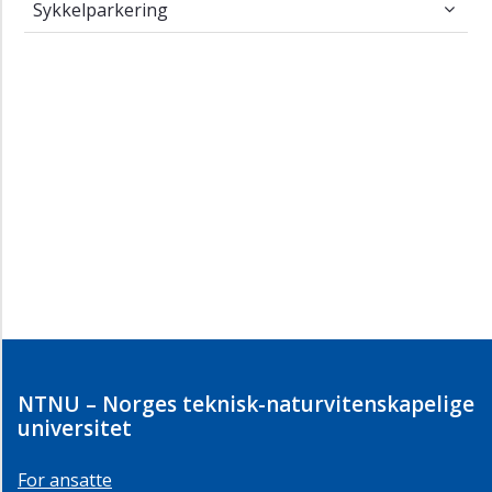
Sykkelparkering
NTNU – Norges teknisk-naturvitenskapelige
universitet
For ansatte