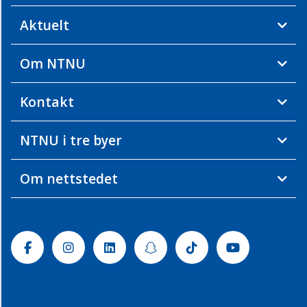
Aktuelt
Om NTNU
Kontakt
NTNU i tre byer
Om nettstedet
Facebook
Instagram
Linkedin
Snapchat
Tiktok
Youtube