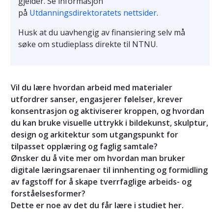
gjelder. Se informasjon
på
Utdanningsdirektoratets nettsider
.
Husk at du uavhengig av finansiering selv må
søke om studieplass direkte til NTNU.
Vil du lære hvordan arbeid med materialer
utfordrer sanser, engasjerer følelser, krever
konsentrasjon og aktiviserer kroppen, og hvordan
du kan bruke visuelle uttrykk i bildekunst, skulptur,
design og arkitektur som utgangspunkt for
tilpasset opplæring og faglig samtale?
Ønsker du å vite mer om hvordan man bruker
digitale læringsarenaer til innhenting og formidling
av fagstoff for å skape tverrfaglige arbeids- og
forståelsesformer?
Dette er noe av det du får lære i studiet her.