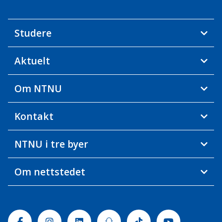
Studere
Aktuelt
Om NTNU
Kontakt
NTNU i tre byer
Om nettstedet
Facebook
Instagram
Linkedin
Snapchat
Tiktok
Youtube