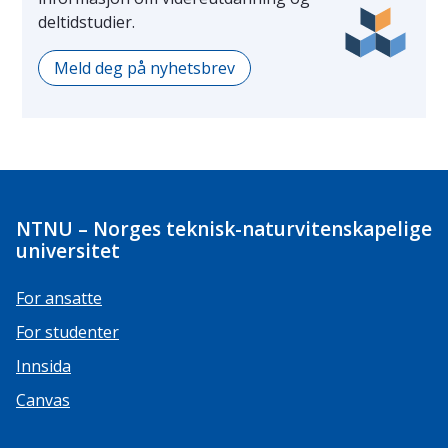
deltidstudier.
Meld deg på nyhetsbrev
NTNU – Norges teknisk-naturvitenskapelige
universitet
For ansatte
For studenter
Innsida
Canvas