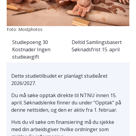
Foto: Mostphotos
Studiepoeng
30
Deltid
Samlingsbasert
Kostnader
Ingen
Søknadsfrist
15. april
studieavgift
Dette studietilbudet er planlagt studieåret
2026/2027.
Du må søke opptak direkte til NTNU innen 15.
april. Søknadslenke finner du under "Opptak" på
denne nettsiden, og den er aktiv fra 1. februar.
Hvis du vil søke om finansiering må du sjekke
med din arbeidsgiver hvilke ordninger som