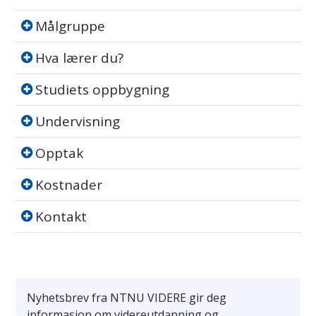
Målgruppe
Målgruppe
Hva lærer du?
Hva lærer du?
Studiets oppbygning
Studiets oppbygning
Undervisning
Undervisning
Opptak
Opptak
Kostnader
Kostnader
Kontakt
Kontakt
Nyhetsbrev fra NTNU VIDERE gir deg
informasjon om videreutdanning og