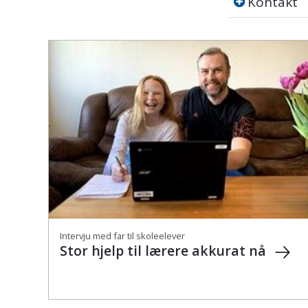
Kontakt
Intervju med far til skoleelever
Stor hjelp til lærere akkurat nå