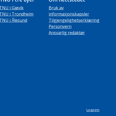
TNU i Gjøvik
Bruk av
TNU i Trondheim
informasjonskapsler
TNU i Ålesund
Tilgjengelighetserklæring
Personvern
Ansvarlig redaktør
Logg inn