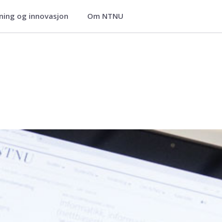
ning og innovasjon
Om NTNU
ier
 lærere