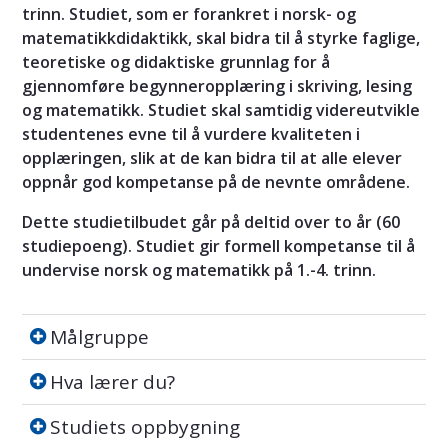
trinn. Studiet, som er forankret i norsk- og
matematikkdidaktikk, skal bidra til å styrke faglige,
teoretiske og didaktiske grunnlag for å
gjennomføre begynneropplæring i skriving, lesing
og matematikk. Studiet skal samtidig videreutvikle
studentenes evne til å vurdere kvaliteten i
opplæringen, slik at de kan bidra til at alle elever
oppnår god kompetanse på de nevnte områdene.
Dette studietilbudet går på deltid over to år (60
studiepoeng). Studiet gir formell kompetanse til å
undervise norsk og matematikk på 1.-4. trinn.
Målgruppe
Målgruppe
Hva lærer du?
Hva lærer du?
Studiets oppbygning
Studiets oppbygning