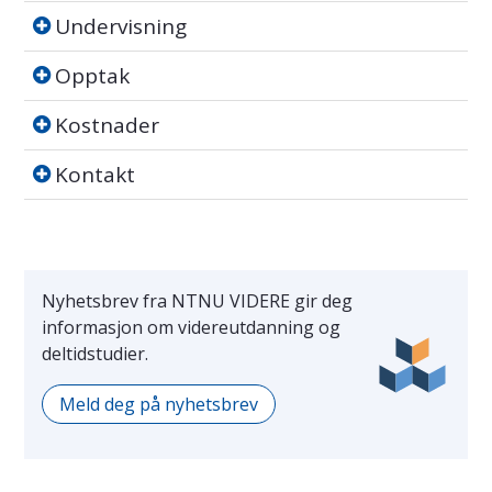
Undervisning
Undervisning
Opptak
Opptak
Kostnader
Kostnader
Kontakt
Kontakt
Nyhetsbrev fra NTNU VIDERE gir deg
informasjon om videreutdanning og
deltidstudier.
Meld deg på nyhetsbrev