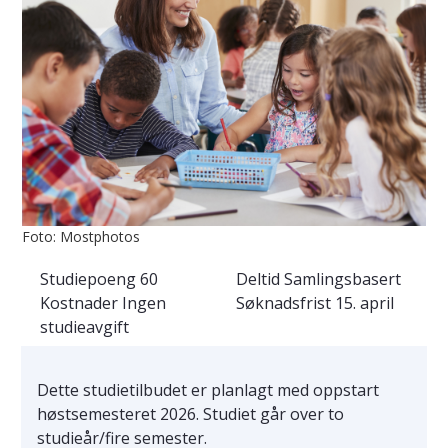
Foto: Mostphotos
Studiepoeng
60
Deltid
Samlingsbasert
Kostnader
Ingen
Søknadsfrist
15. april
studieavgift
Dette studietilbudet er planlagt med oppstart
høstsemesteret 2026. Studiet går over to
studieår/fire semester.