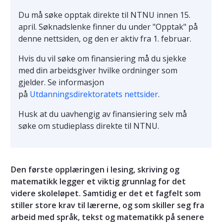
Du må søke opptak direkte til NTNU innen 15.
april. Søknadslenke finner du under "Opptak" på
denne nettsiden, og den er aktiv fra 1. februar.
Hvis du vil søke om finansiering må du sjekke
med din arbeidsgiver hvilke ordninger som
gjelder. Se informasjon
på
Utdanningsdirektoratets nettsider
.
Husk at du uavhengig av finansiering selv må
søke om studieplass direkte til NTNU.
Den første opplæringen i lesing, skriving og
matematikk legger et viktig grunnlag for det
videre skoleløpet. Samtidig er det et fagfelt som
stiller store krav til lærerne, og som skiller seg fra
arbeid med språk, tekst og matematikk på senere