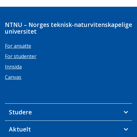
NTNU – Norges teknisk-naturvitenskapelige
universitet
For ansatte
For studenter
Innsida
Canvas
Studere
Aktuelt