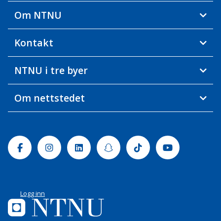
Om NTNU
Kontakt
NTNU i tre byer
Om nettstedet
Facebook
Instagram
Linkedin
Snapchat
Tiktok
Youtube
Logg inn