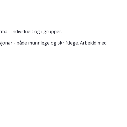
ma - individuelt og i grupper.
sjonar - både munnlege og skriftlege. Arbeidd med