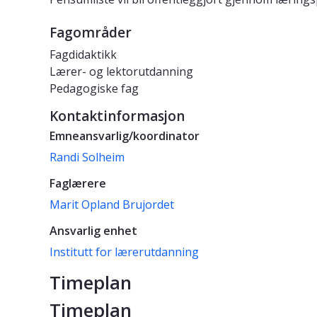
Fagområder
Fagdidaktikk
Lærer- og lektorutdanning
Pedagogiske fag
Kontaktinformasjon
Emneansvarlig/koordinator
Randi Solheim
Faglærere
Marit Opland Brujordet
Ansvarlig enhet
Institutt for lærerutdanning
Timeplan
Timeplan