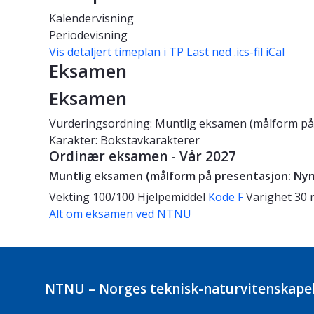
Kalendervisning
Periodevisning
Vis detaljert timeplan i TP
Last ned .ics-fil iCal
Eksamen
Eksamen
Vurderingsordning: Muntlig eksamen (målform på
Karakter: Bokstavkarakterer
Ordinær eksamen - Vår 2027
Muntlig eksamen (målform på presentasjon: Nyn
Vekting
100/100
Hjelpemiddel
Kode F
Varighet
30 
Alt om eksamen ved NTNU
NTNU – Norges teknisk-naturvitenskapel