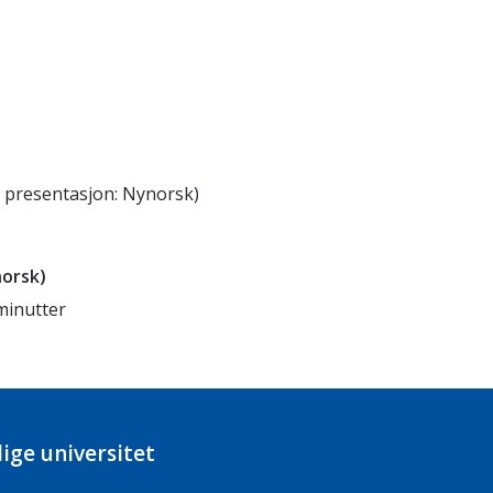
 presentasjon: Nynorsk)
orsk)
minutter
ige universitet