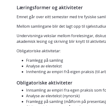
Læringsformer og aktiviteter
Emnet går over eitt semester med tre fysiske sam
Mellom samlingane blir det lagt opp til sjølvstudi
Undervisninga vekslar mellom forelesingar, disku
akademisk lesing og skriving blir knytt til aktivite
Obligatoriske aktivitetar:
Framlegg på samling
Analyse av elevtekst
Innhenting av empiri frå eigen praksis (til 
Obligatoriske aktiviteter
Innsamling av empiri fra egen praksis som f
Analyse av elevtekst (nynorsk)
Framlegg på samling (målform på presentasj