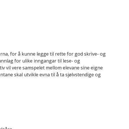
, for å kunne legge til rette for god skrive- og
nnlag for ulike inngangar til lese- og
iv vil vere samspelet mellom elevane sine eigne
tane skal utvikle evna til å ta sjølvstendige og