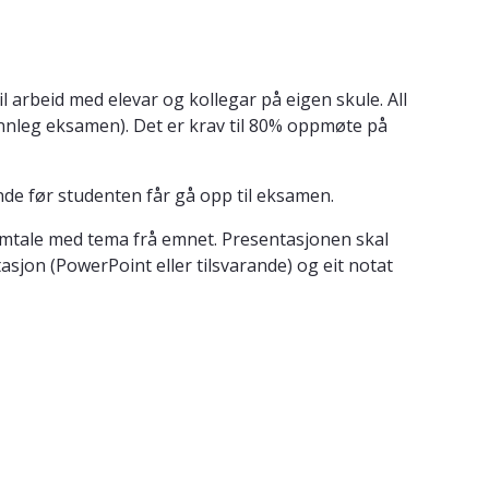
 arbeid med elevar og kollegar på eigen skule. All
munnleg eksamen). Det er krav til 80% oppmøte på
ende før studenten får gå opp til eksamen.
amtale med tema frå emnet. Presentasjonen skal
asjon (PowerPoint eller tilsvarande) og eit notat