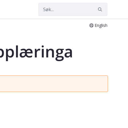
English
opplæringa