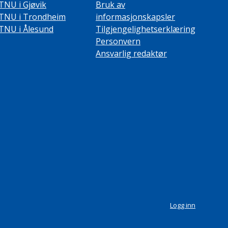
TNU i Gjøvik
Bruk av
TNU i Trondheim
informasjonskapsler
TNU i Ålesund
Tilgjengelighetserklæring
Personvern
Ansvarlig redaktør
Logg inn