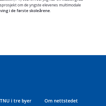
dsprosjekt om de yngste elevenes multimodale
iving i de første skoleårene
.
TNU i tre byer
Om nettstedet