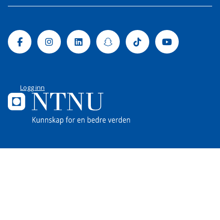
Facebook
Instagram
Linkedin
Snapchat
Tiktok
Youtube
Logg inn