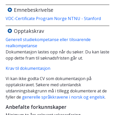
Emnebeskrivelse
VDC-Certificate Program Norge NTNU - Stanford
Opptakskrav
Generell studiekompetanse eller tilsvarende
realkompetanse
Dokumentasjon lastes opp når du søker. Du kan laste
opp dette fram til søknadsfristen går ut.
Krav til dokumentasjon
Vi kan ikke godta CV som dokumentasjon på
opptakskravet. Søkere med utenlandsk
utdanningsbakgrunn må i tillegg dokumentere at de
fyller de
generelle språkkravene i norsk og engelsk
.
Anbefalte forkunnskaper
Minimum to års relevant yrkeserfaring.