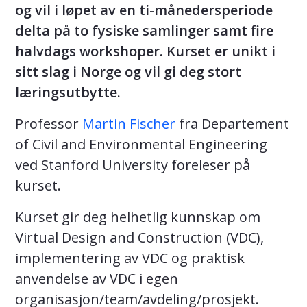
og vil i løpet av en t
i-månedersperiode
delta på to fysiske samlinger samt fire
halvdags workshoper. Kurset er unikt i
sitt slag i Norge og vil gi deg stort
læringsutbytte.
Professor
Martin Fischer
fra Departement
of Civil and Environmental Engineering
ved Stanford University foreleser på
kurset.
Kurset gir deg helhetlig kunnskap om
Virtual Design and Construction (VDC),
implementering av VDC og praktisk
anvendelse av VDC i egen
organisasjon/team/avdeling/prosjekt.