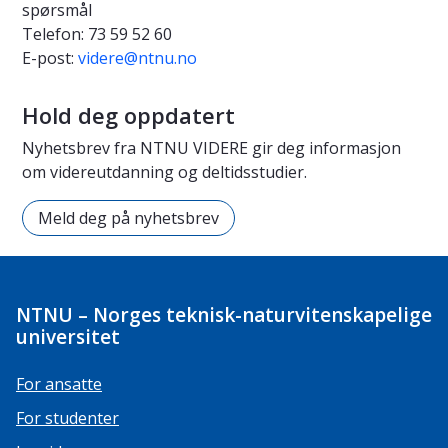
spørsmål
Telefon:
73 59 52 60
E-post:
videre@ntnu.no
Hold deg oppdatert
Nyhetsbrev fra NTNU VIDERE gir deg informasjon
om videreutdanning og deltidsstudier.
Meld deg på nyhetsbrev
NTNU – Norges teknisk-naturvitenskapelige
universitet
For ansatte
For studenter