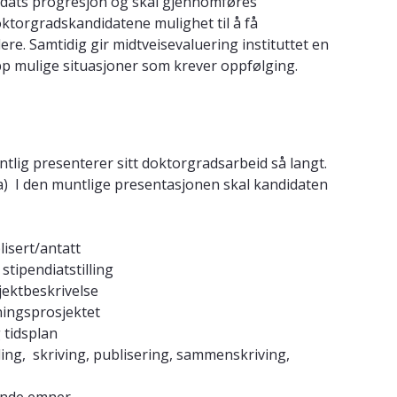
idats progresjon og skal gjennomføres
oktorgradskandidatene mulighet til å få
dere. Samtidig gir midtveisevaluering instituttet en
pp mulige situasjoner som krever oppfølging.
lig presenterer sitt doktorgradsarbeid så langt.
) I den muntlige presentasjonen skal kandidaten
isert/antatt
stipendiatstilling
sjektbeskrivelse
kningsprosjektet
g tidsplan
ing, skriving, publisering, sammenskriving,