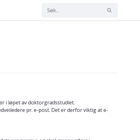
er i løpet av doktorgradsstudiet.
dveiledere pr. e-post. Det er derfor viktig at e-