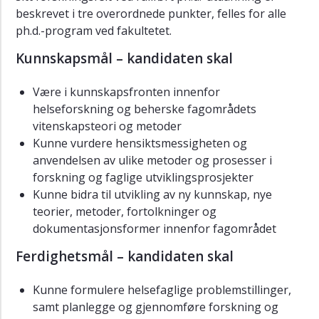
beskrevet i tre overordnede punkter, felles for alle
Avslutning
ph.d.-program ved fakultetet.
Læringsmål
Kunnskapsmål – kandidaten skal
Kontakt
Være i kunnskapsfronten innenfor
helseforskning og beherske fagområdets
vitenskapsteori og metoder
Kunne vurdere hensiktsmessigheten og
anvendelsen av ulike metoder og prosesser i
forskning og faglige utviklingsprosjekter
Kunne bidra til utvikling av ny kunnskap, nye
teorier, metoder, fortolkninger og
dokumentasjonsformer innenfor fagområdet
Ferdighetsmål – kandidaten skal
Kunne formulere helsefaglige problemstillinger,
samt planlegge og gjennomføre forskning og