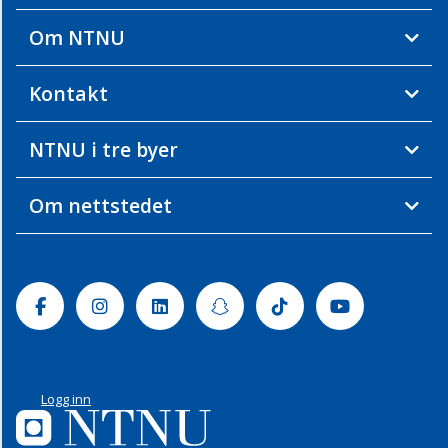
Om NTNU
Kontakt
NTNU i tre byer
Om nettstedet
Facebook
Instagram
Linkedin
Snapchat
Tiktok
Youtube
Logg inn