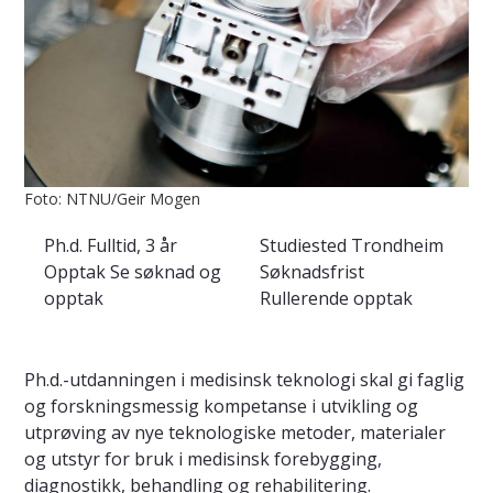
Foto: NTNU/Geir Mogen
Ph.d.
Fulltid, 3 år
Studiested
Trondheim
Opptak
Se søknad og
Søknadsfrist
opptak
Rullerende opptak
Ph.d.-utdanningen i medisinsk teknologi skal gi faglig
og forskningsmessig kompetanse i utvikling og
utprøving av nye teknologiske metoder, materialer
og utstyr for bruk i medisinsk forebygging,
diagnostikk, behandling og rehabilitering.