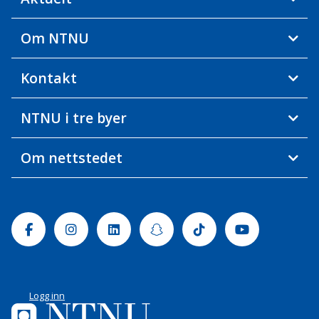
Om NTNU
Kontakt
NTNU i tre byer
Om nettstedet
Facebook
Instagram
Linkedin
Snapchat
Tiktok
Youtube
Logg inn