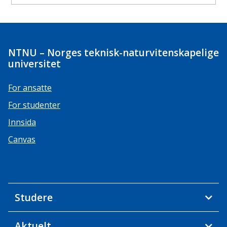
NTNU – Norges teknisk-naturvitenskapelige
universitet
For ansatte
For studenter
Innsida
Canvas
Studere
Aktuelt