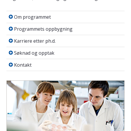
Om programmet
Om programmet
Programmets oppbygning
Programmets oppbygning
Karriere etter ph.d.
Karriere etter ph.d.
Søknad og opptak
Søknad og opptak
Kontakt
Kontakt