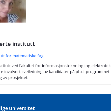
erte institutt
tutt for matematiske fag
stitutt ved Fakultet for informasjonsteknologi og elektrote
e involvert i veiledning av kandidater på ph.d.-programmet 
 av prosjektet.
ige universitet