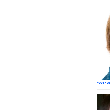
marte.a