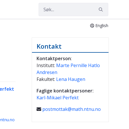
English
ndheim
Kontakt
Kontaktperson
:
Institutt:
Marte Pernille Hatlo
Andresen
Fakultet:
Lena Haugen
Perfekt
Faglige kontaktpersoner:
Karl-Mikael Perfekt
postmottak@math.ntnu.no
@ntnu.no