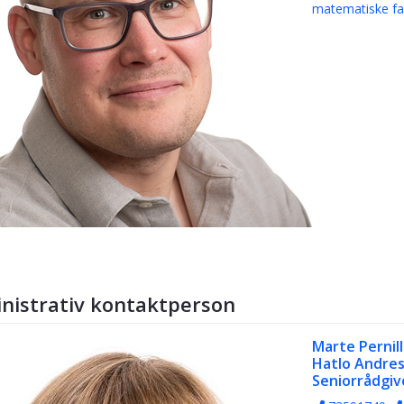
matematiske f
nistrativ kontaktperson
Marte Pernil
Hatlo Andre
Seniorrådgiv