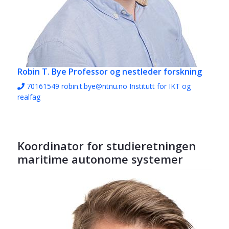
Robin T. Bye
Professor og nestleder forskning
70161549
robin.t.bye@ntnu.no
Institutt for IKT og
realfag
Koordinator for studieretningen
maritime autonome systemer