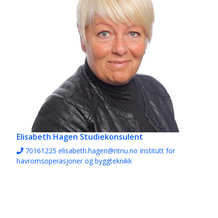
Elisabeth Hagen
Studiekonsulent
70161225
elisabeth.hagen@ntnu.no
Institutt for
havromsoperasjoner og byggteknikk