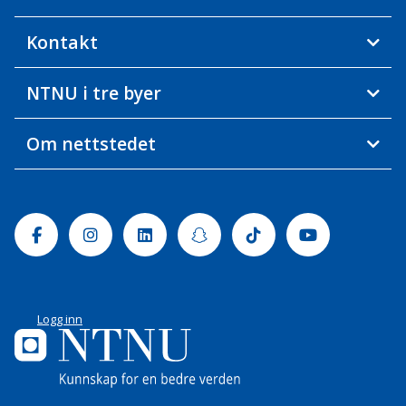
Kontakt
NTNU i tre byer
Om nettstedet
Facebook
Instagram
Linkedin
Snapchat
Tiktok
Youtube
Logg inn