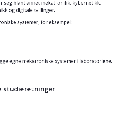
r seg blant annet mekatronikk, kybernetikk,
kk og digitale tvillinger.
oniske systemer, for eksempel:
bygge egne mekatroniske systemer i laboratoriene.
e studieretninger: