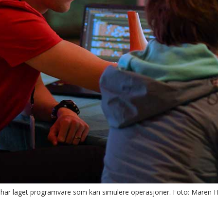
 har laget programvare som kan simulere operasjoner. Foto: Mare