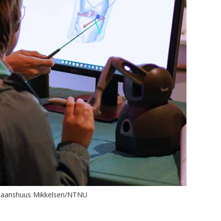
n Haanshuus Mikkelsen/NTNU