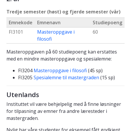
Tredje semester (høst) og fjerde semester (vår)
Emnekode
Emnenavn
Studiepoeng
FI3101
Masteroppgave i
60
filosofi
Masteroppgaven på 60 studiepoeng kan erstattes
med en mindre masteroppgave og spesialemne:
FI3204
Masteroppgave i filosofi
(45 sp)
FI3205
Spesialemne til mastergraden
(15 sp)
Utenlands
Instituttet vil være behjelpelig med å finne løsninger
for tilpasning av emner fra andre læresteder i
mastergraden.
Nylig har våre studenter for eksempel fått godkjent