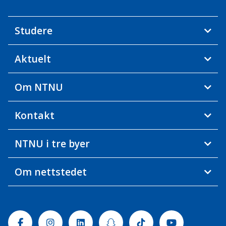
Studere
Aktuelt
Om NTNU
Kontakt
NTNU i tre byer
Om nettstedet
Facebook
Instagram
Linkedin
Snapchat
Tiktok
Youtube